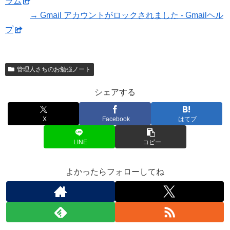
ラム
→ Gmail アカウントがロックされました - Gmailヘル
プ
管理人さちのお勉強ノート
シェアする
X
Facebook
はてブ
LINE
コピー
よかったらフォローしてね