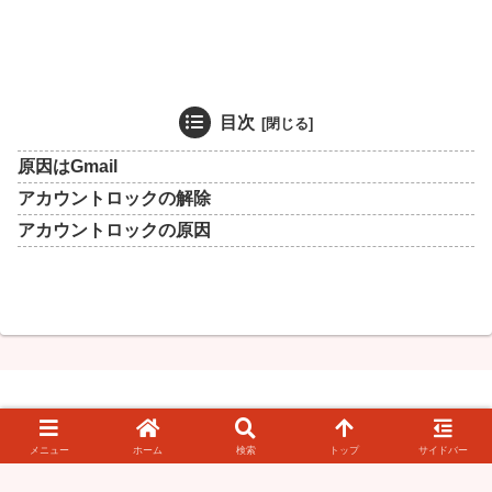
目次
原因はGmail
アカウントロックの解除
アカウントロックの原因
このブログについて
お問い合わせ・情報提供
メニュー
ホーム
検索
トップ
サイドバー
© 2008-2026 知らなきゃ絶対損するPCマル秘ワザ.