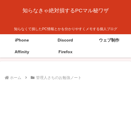
知らなきゃ絶対損するPCマル秘ワザ
知らなくて損したPC情報とかを分かりやすくメモする個人ブログ
iPhone
Discord
ウェブ制作
Affinity
Firefox
ホーム
管理人さちのお勉強ノート