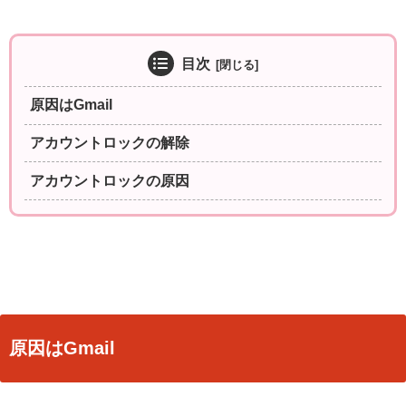
目次
原因はGmail
アカウントロックの解除
アカウントロックの原因
原因はGmail