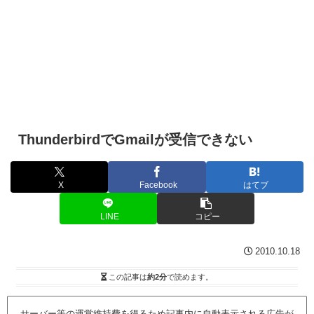
ThunderbirdでGmailが受信できない
X
Facebook
はてブ
LINE
コピー
2010.10.18
この記事は
約2分
で読めます。
サーバー等の運営維持費を得るため記事内に自動表示される広告が