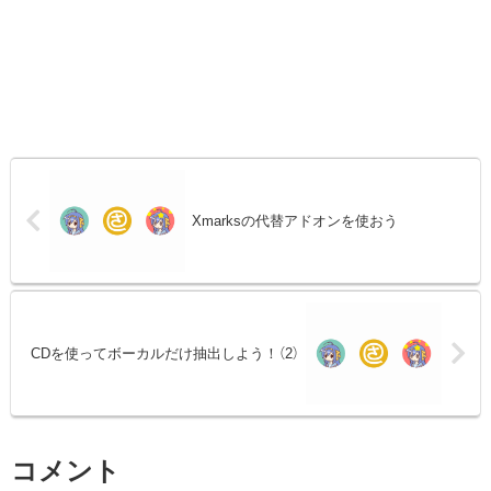
Xmarksの代替アドオンを使おう
CDを使ってボーカルだけ抽出しよう！（2）
コメント