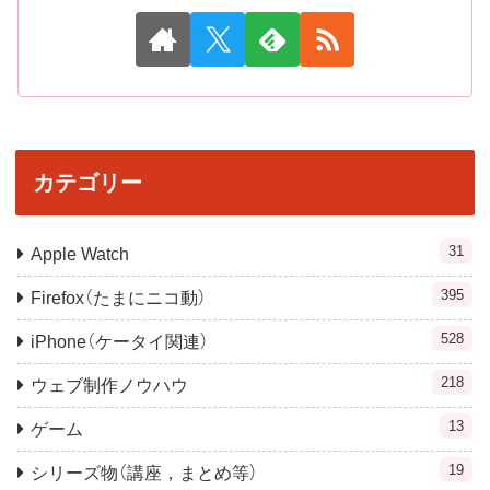
カテゴリー
31
Apple Watch
395
Firefox（たまにニコ動）
528
iPhone（ケータイ関連）
218
ウェブ制作ノウハウ
13
ゲーム
19
シリーズ物（講座，まとめ等）