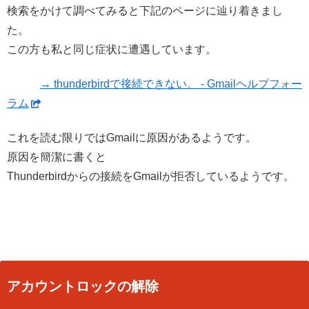
検索をかけて調べてみると下記のページに辿り着きまし
た。
この方も私と同じ症状に遭遇しています。
→ thunderbirdで接続できない。 - Gmailヘルプフォー
ラム
これを読む限りではGmailに原因があるようです。
原因を簡潔に書くと
Thunderbirdからの接続をGmailが拒否しているようです。
アカウントロックの解除