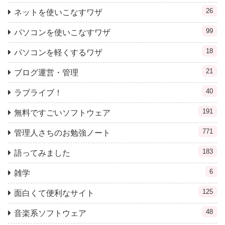
26
ネットを使いこなすワザ
99
パソコンを使いこなすワザ
18
パソコンを軽くするワザ
21
ブログ運営・管理
40
ラブライブ！
191
無料ですごいソフトウェア
771
管理人さちのお勉強ノート
183
語ってみました
6
雑学
125
面白くて便利なサイト
48
音楽系ソフトウェア