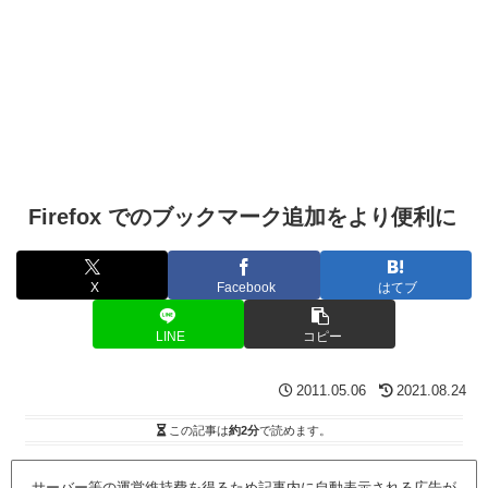
Firefox でのブックマーク追加をより便利に
X
Facebook
はてブ
LINE
コピー
2011.05.06
2021.08.24
この記事は
約2分
で読めます。
サーバー等の運営維持費を得るため記事内に自動表示される広告が