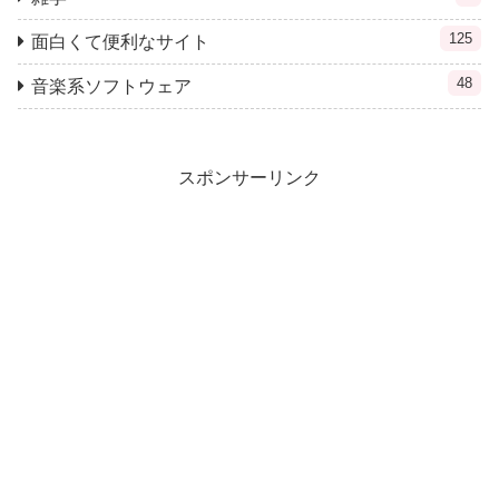
125
面白くて便利なサイト
48
音楽系ソフトウェア
スポンサーリンク