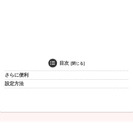
目次
さらに便利
設定方法