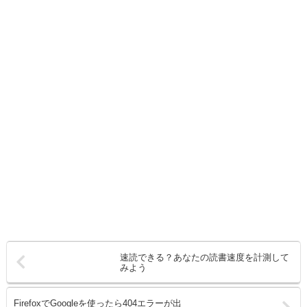
速読できる？あなたの読書速度を計測して
みよう
FirefoxでGoogleを使ったら404エラーが出