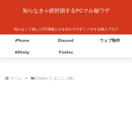
知らなきゃ絶対損するPCマル秘ワザ
知らなくて損したPC情報とかを分かりやすくメモする個人ブログ
iPhone
Discord
ウェブ制作
Affinity
Firefox
ホーム
Firefox（たまにニコ動）