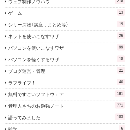
218
ウェブ制作ノウハウ
13
ゲーム
19
シリーズ物（講座，まとめ等）
26
ネットを使いこなすワザ
99
パソコンを使いこなすワザ
18
パソコンを軽くするワザ
21
ブログ運営・管理
40
ラブライブ！
191
無料ですごいソフトウェア
771
管理人さちのお勉強ノート
183
語ってみました
6
雑学