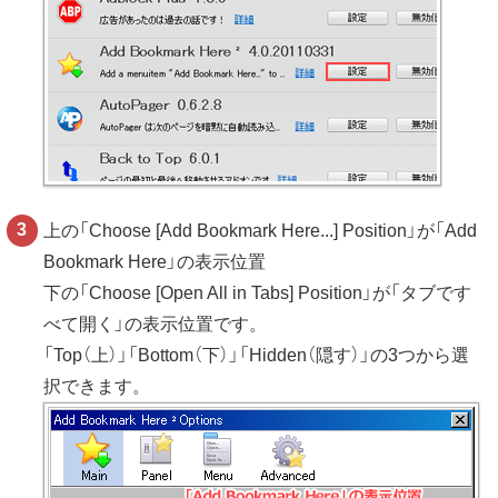
上の「Choose [Add Bookmark Here...] Position」が「Add
Bookmark Here」の表示位置
下の「Choose [Open All in Tabs] Position」が「タブです
べて開く」の表示位置です。
「Top（上）」「Bottom（下）」「Hidden（隠す）」の3つから選
択できます。