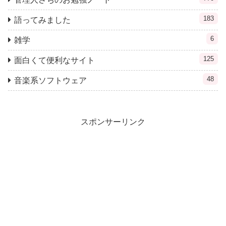
183
語ってみました
6
雑学
125
面白くて便利なサイト
48
音楽系ソフトウェア
スポンサーリンク