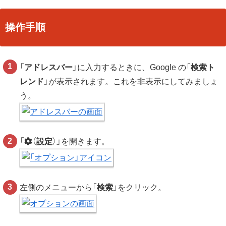
操作手順
「
アドレスバー
」に入力するときに、Google の「
検索ト
レンド
」が表示されます。これを非表示にしてみましょ
う。
「
（
設定
）」を開きます。
左側のメニューから「
検索
」をクリック。