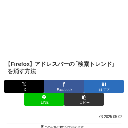
【Firefox】 アドレスバーの「検索トレンド」
を消す方法
X
Facebook
はてブ
LINE
コピー
2025.05.02
この記事は
約1分
で読めます。