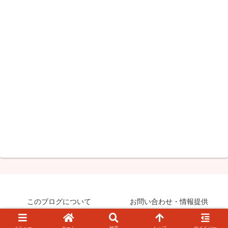
このブログについて
お問い合わせ・情報提供
© 2008-2026 知らなきゃ絶対損するPCマル秘ワザ.