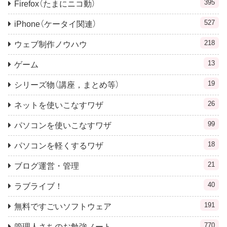
395
Firefox（たまにニコ動）
527
iPhone（ケータイ関連）
218
ウェブ制作ノウハウ
13
ゲーム
19
シリーズ物（講座，まとめ等）
26
ネットを使いこなすワザ
99
パソコンを使いこなすワザ
18
パソコンを軽くするワザ
21
ブログ運営・管理
40
ラブライブ！
191
無料ですごいソフトウェア
770
管理人さちのお勉強ノート