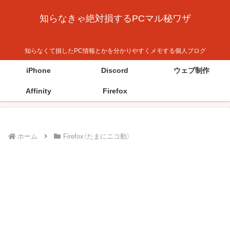
知らなきゃ絶対損するPCマル秘ワザ
知らなくて損したPC情報とかを分かりやすくメモする個人ブログ
iPhone
Discord
ウェブ制作
Affinity
Firefox
ホーム
Firefox（たまにニコ動）