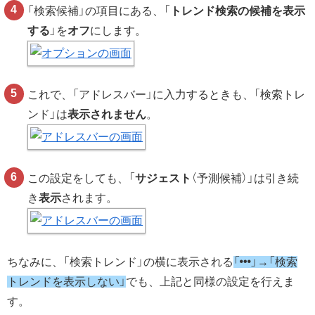
「検索候補」の項目にある、「
トレンド検索の候補を表示
する
」を
オフ
にします。
これで、「アドレスバー」に入力するときも、「検索トレ
ンド」は
表示されません
。
この設定をしても、「
サジェスト
（予測候補）」は引き続
き
表示
されます。
ちなみに、「検索トレンド」の横に表示される
「
」→「検索
トレンドを表示しない」
でも、上記と同様の設定を行えま
す。