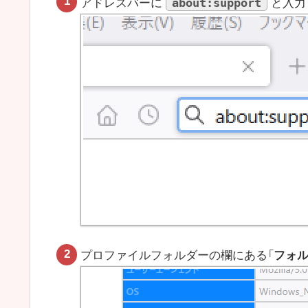
about:support
アドレスバーに
と入力
プロファイルフォルダーの欄にある「
フォ