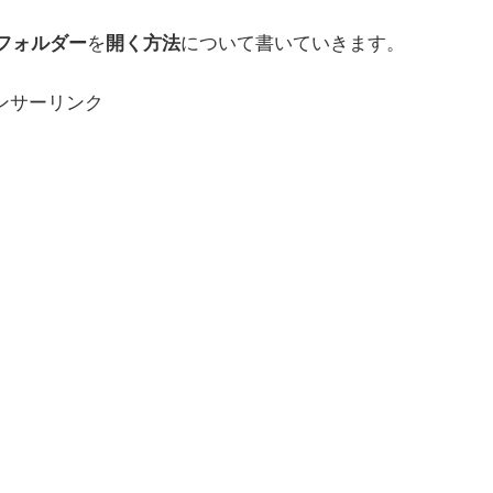
フォルダー
を
開く方法
について書いていきます。
ンサーリンク