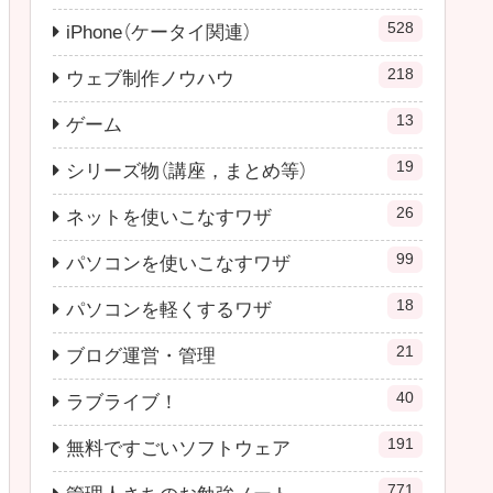
528
iPhone（ケータイ関連）
218
ウェブ制作ノウハウ
13
ゲーム
19
シリーズ物（講座，まとめ等）
26
ネットを使いこなすワザ
99
パソコンを使いこなすワザ
18
パソコンを軽くするワザ
21
ブログ運営・管理
40
ラブライブ！
191
無料ですごいソフトウェア
771