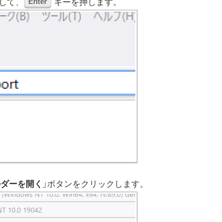
Enter
して、
キーを押します。
ルダーを開く
」ボタンをクリックします。