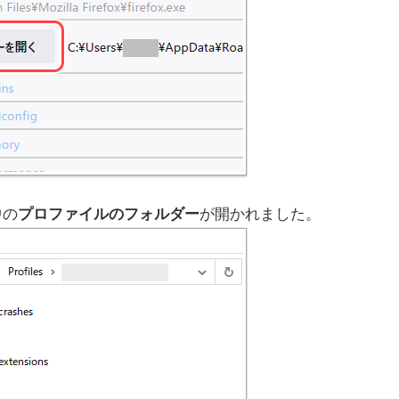
中の
プロファイルのフォルダー
が開かれました。