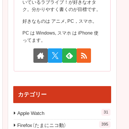
いているラブライブ！が好きなオタ
ク。分かりやすく書くのが目標です。
好きなものは アニメ, PC，スマホ。
PC は Windows, スマホ は iPhone 使
ってます。
カテゴリー
31
Apple Watch
395
Firefox（たまにニコ動）