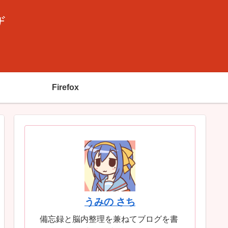
ザ
Firefox
うみの さち
備忘録と脳内整理を兼ねてブログを書