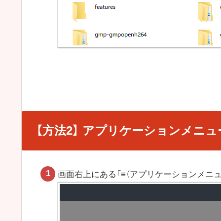
【方法2】 アプリケーションメニ
画面右上にある「
≡
（アプリケーションメニュ