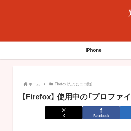
iPhone
ホーム
Firefox（たまにニコ動）
【Firefox】 使用中の「プロ
X
Facebook