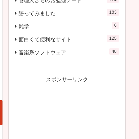
管理人さちのお勉強ノート
183
語ってみました
6
雑学
125
面白くて便利なサイト
48
音楽系ソフトウェア
スポンサーリンク