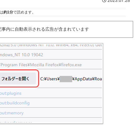
2023.07.28
は
約1分
で読めます。
記事内に自動表示される広告が含まれています