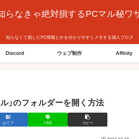
知らなきゃ絶対損するPCマル秘ワ
知らなくて損したPC情報とかを分かりやすくメモする個人ブログ
Discord
ウェブ制作
Affinity
ファイル」のフォルダーを開く方法
はてブ
LINE
コピー