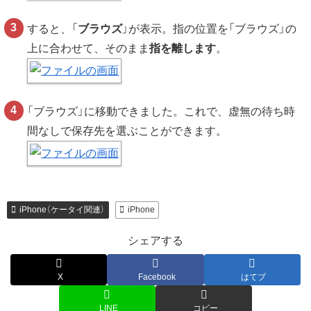
すると、「
ブラウズ
」が表示。指の位置を「ブラウズ」の
上に合わせて、そのまま
指を離します
。
「ブラウズ」に移動できました。これで、虚無の待ち時
間なしで保存先を選ぶことができます。
iPhone（ケータイ関連）
iPhone
シェアする
X
Facebook
はてブ
LINE
コピー