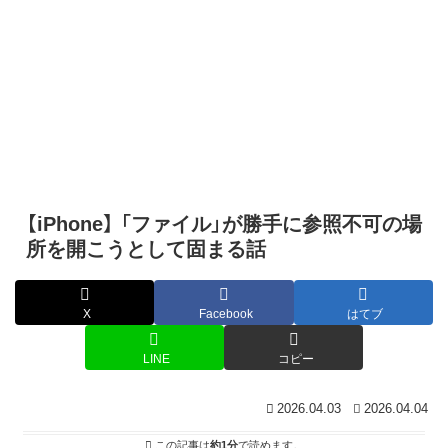
【iPhone】 「ファイル」が勝手に参照不可の場
所を開こうとして固まる話
X
Facebook
はてブ
LINE
コピー
2026.04.03
2026.04.04
この記事は
約1分
で読めます。