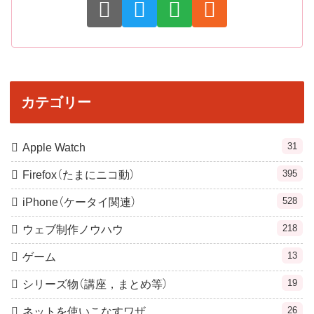
カテゴリー
31
Apple Watch
395
Firefox（たまにニコ動）
528
iPhone（ケータイ関連）
218
ウェブ制作ノウハウ
13
ゲーム
19
シリーズ物（講座，まとめ等）
26
ネットを使いこなすワザ