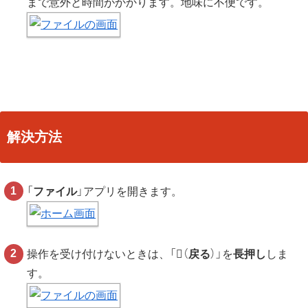
まで意外と時間がかかります。地味に不便です。
解決方法
「
ファイル
」アプリを開きます。
操作を受け付けないときは、「
（
戻る
）」を
長押し
しま
す。