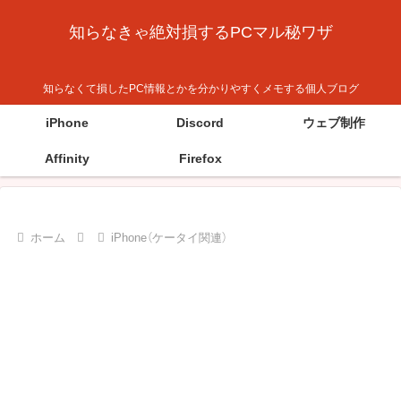
知らなきゃ絶対損するPCマル秘ワザ
知らなくて損したPC情報とかを分かりやすくメモする個人ブログ
iPhone
Discord
ウェブ制作
Affinity
Firefox
ホーム
iPhone（ケータイ関連）