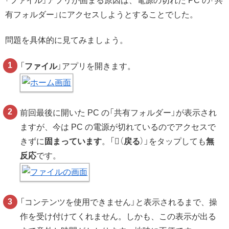
「ファイル」アプリが固まる原因は、電源の切れた PC の「共
有フォルダー」にアクセスしようとすることでした。
問題を具体的に見てみましょう。
「
ファイル
」アプリを開きます。
前回最後に開いた PC の「共有フォルダー」が表示され
ますが、今は PC の電源が切れているのでアクセスで
きずに
固まっています
。「
（
戻る
）」をタップしても
無
反応
です。
「コンテンツを使用できません」と表示されるまで、操
作を受け付けてくれません。しかも、この表示が出る