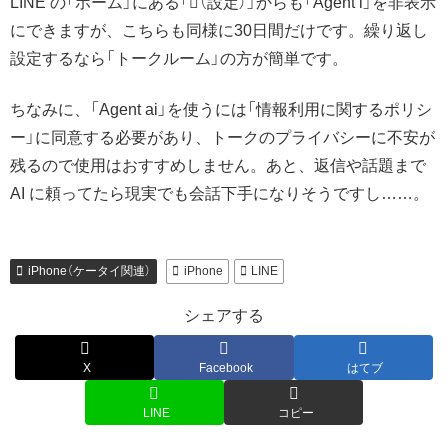
LINE の「ホーム」にある「
（設定）」からも「Agent i」を非表示
にできますが、こちらも同様に30日間だけです。繰り返し
設定するなら「トークルーム」の方が簡単です。
ちなみに、「Agent ai」を使うには「情報利用に関するポリシ
ー」に同意する必要があり、トークのプライバシーに不安が
残るので使用はおすすめしません。あと、返信や話題まで
AI に頼ってたら現実でも会話下手になりそうですし……。
iPhone（ケータイ関連）
iPhone
LINE
シェアする
X
Facebook
はてブ
LINE
コピー