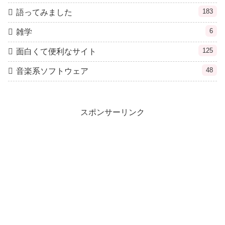
183
語ってみました
6
雑学
125
面白くて便利なサイト
48
音楽系ソフトウェア
スポンサーリンク