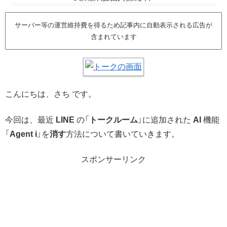
サーバー等の運営維持費を得るため記事内に自動表示される広告が
含まれています
こんにちは、さち です。
今回は、最近
LINE
の「
トークルーム
」に追加された
AI
機能
「
Agent i
」を
消す
方法について書いていきます。
スポンサーリンク