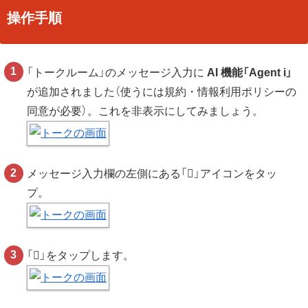
操作手順
「トークルーム」のメッセージ入力に
AI 機能「Agent i」
が追加されました（使うには規約・情報利用ポリシーの
同意が必要）。これを非表示にしてみましょう。
メッセージ入力欄の左側にある「
」アイコンをタッ
プ。
「
」をタップします。