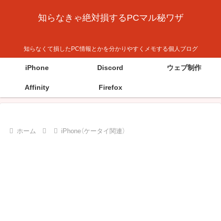
知らなきゃ絶対損するPCマル秘ワザ
知らなくて損したPC情報とかを分かりやすくメモする個人ブログ
iPhone
Discord
ウェブ制作
Affinity
Firefox
ホーム
iPhone（ケータイ関連）