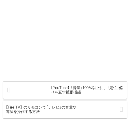
【YouTube】 「音量」100％以上に、「定位」偏
りを直す拡張機能
【Fire TV】 のリモコンで「テレビ」の音量や
電源を操作する方法