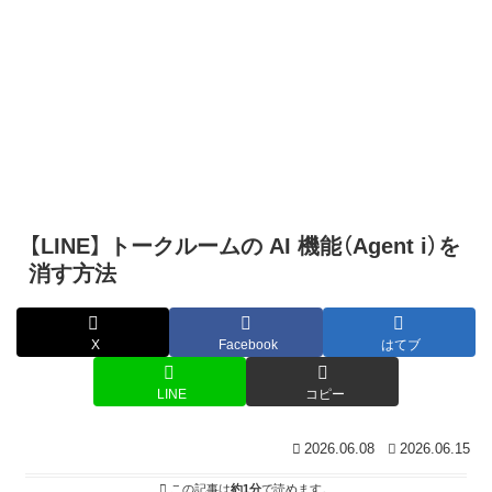
【LINE】 トークルームの AI 機能（Agent i）を
消す方法
X
Facebook
はてブ
LINE
コピー
2026.06.08
2026.06.15
この記事は
約1分
で読めます。