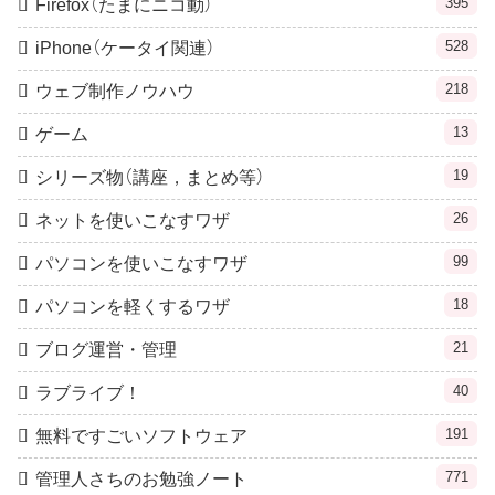
395
Firefox（たまにニコ動）
528
iPhone（ケータイ関連）
218
ウェブ制作ノウハウ
13
ゲーム
19
シリーズ物（講座，まとめ等）
26
ネットを使いこなすワザ
99
パソコンを使いこなすワザ
18
パソコンを軽くするワザ
21
ブログ運営・管理
40
ラブライブ！
191
無料ですごいソフトウェア
771
管理人さちのお勉強ノート