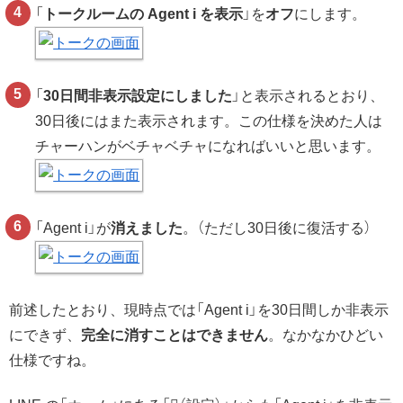
「
トークルームの Agent i を表示
」を
オフ
にします。
「
30日間非表示設定にしました
」と表示されるとおり、
30日後にはまた表示されます。この仕様を決めた人は
チャーハンがベチャベチャになればいいと思います。
「Agent i」が
消えました
。（ただし30日後に復活する）
前述したとおり、現時点では「Agent i」を30日間しか非表示
にできず、
完全に消すことはできません
。なかなかひどい
仕様ですね。