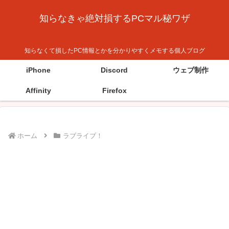
知らなきゃ絶対損するPCマル秘ワザ
知らなくて損したPC情報とかを分かりやすくメモする個人ブログ
iPhone
Discord
ウェブ制作
Affinity
Firefox
ホーム
ラブライブ！