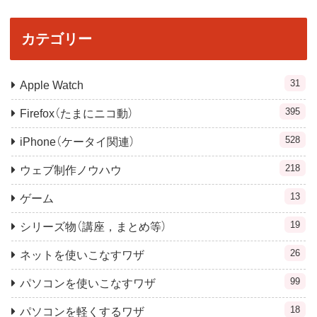
カテゴリー
31
Apple Watch
395
Firefox（たまにニコ動）
528
iPhone（ケータイ関連）
218
ウェブ制作ノウハウ
13
ゲーム
19
シリーズ物（講座，まとめ等）
26
ネットを使いこなすワザ
99
パソコンを使いこなすワザ
18
パソコンを軽くするワザ