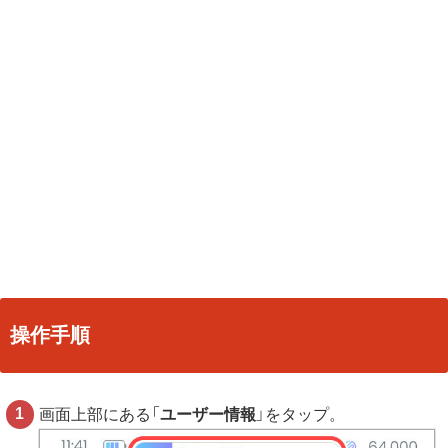
操作手順
画面上部にある「
ユーザー情報
」をタップ。