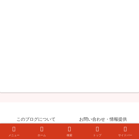
このブログについて
お問い合わせ・情報提供
© 2008-2026 知らなきゃ絶対損するPCマル秘ワザ.
メニュー
ホーム
検索
トップ
サイドバー