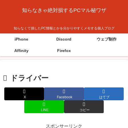
知らなきゃ絶対損するPCマル秘ワザ
知らなくて損したPC情報とかを分かりやすくメモする個人ブログ
iPhone
Discord
ウェブ制作
Affinity
Firefox
ドライバー
X
Facebook
はてブ
LINE
コピー
スポンサーリンク