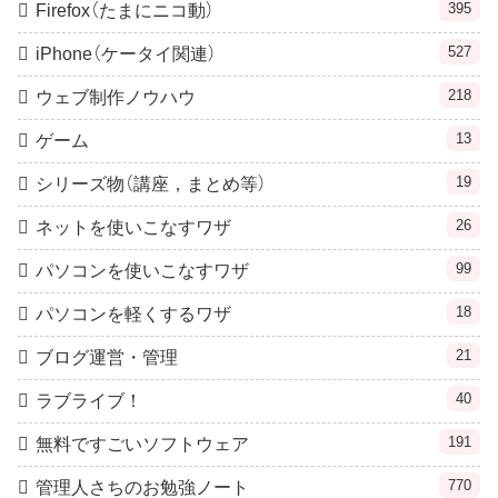
395
Firefox（たまにニコ動）
527
iPhone（ケータイ関連）
218
ウェブ制作ノウハウ
13
ゲーム
19
シリーズ物（講座，まとめ等）
26
ネットを使いこなすワザ
99
パソコンを使いこなすワザ
18
パソコンを軽くするワザ
21
ブログ運営・管理
40
ラブライブ！
191
無料ですごいソフトウェア
770
管理人さちのお勉強ノート