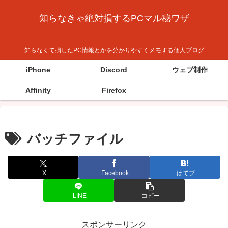
知らなきゃ絶対損するPCマル秘ワザ
知らなくて損したPC情報とかを分かりやすくメモする個人ブログ
iPhone
Discord
ウェブ制作
Affinity
Firefox
バッチファイル
X
Facebook
はてブ
LINE
コピー
スポンサーリンク