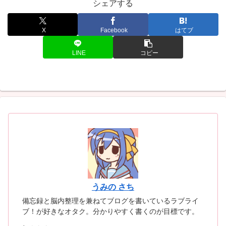
シェアする
X
Facebook
はてブ
LINE
コピー
うみの さち
備忘録と脳内整理を兼ねてブログを書いているラブライ
ブ！が好きなオタク。分かりやすく書くのが目標です。