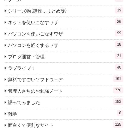
19
シリーズ物（講座，まとめ等）
26
ネットを使いこなすワザ
99
パソコンを使いこなすワザ
18
パソコンを軽くするワザ
21
ブログ運営・管理
40
ラブライブ！
191
無料ですごいソフトウェア
770
管理人さちのお勉強ノート
183
語ってみました
6
雑学
125
面白くて便利なサイト