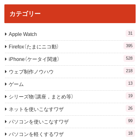
カテゴリー
31
Apple Watch
395
Firefox（たまにニコ動）
528
iPhone（ケータイ関連）
218
ウェブ制作ノウハウ
13
ゲーム
19
シリーズ物（講座，まとめ等）
26
ネットを使いこなすワザ
99
パソコンを使いこなすワザ
18
パソコンを軽くするワザ