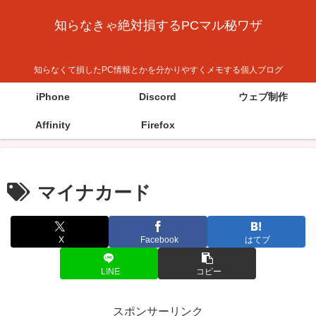
知らなきゃ絶対損するPCマル秘ワザ
知らなくて損したPC情報とかを分かりやすくメモする個人ブログ
iPhone
Discord
ウェブ制作
Affinity
Firefox
マイナカード
X
Facebook
はてブ
LINE
コピー
スポンサーリンク