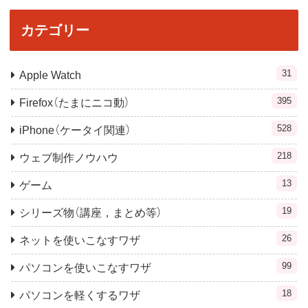
カテゴリー
31
Apple Watch
395
Firefox（たまにニコ動）
528
iPhone（ケータイ関連）
218
ウェブ制作ノウハウ
13
ゲーム
19
シリーズ物（講座，まとめ等）
26
ネットを使いこなすワザ
99
パソコンを使いこなすワザ
18
パソコンを軽くするワザ