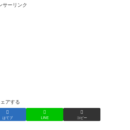
ンサーリンク
シェアする
はてブ
LINE
コピー