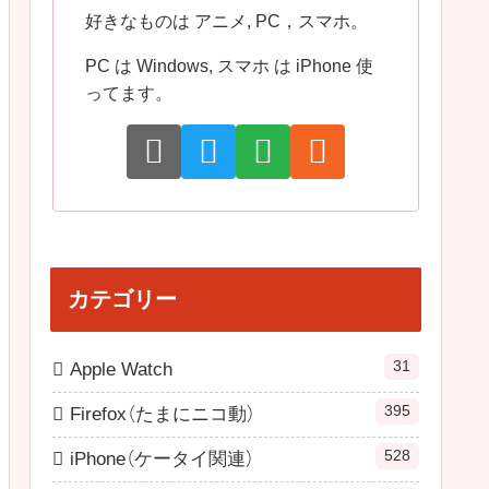
好きなものは アニメ, PC，スマホ。
PC は Windows, スマホ は iPhone 使
ってます。
カテゴリー
31
Apple Watch
395
Firefox（たまにニコ動）
528
iPhone（ケータイ関連）