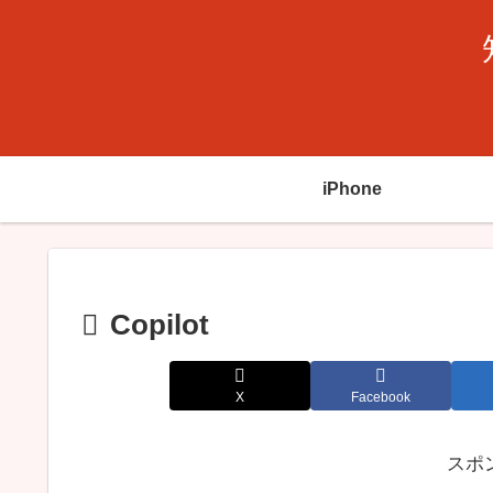
iPhone
Copilot
X
Facebook
スポ