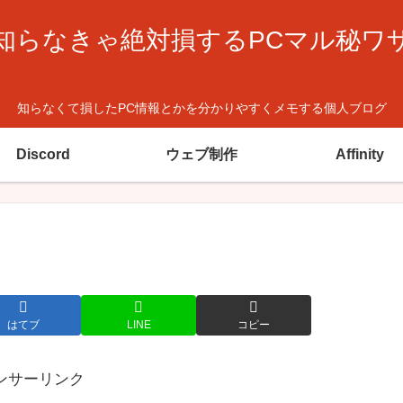
知らなきゃ絶対損するPCマル秘ワ
知らなくて損したPC情報とかを分かりやすくメモする個人ブログ
Discord
ウェブ制作
Affinity
はてブ
LINE
コピー
ンサーリンク