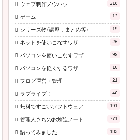
218
ウェブ制作ノウハウ
13
ゲーム
19
シリーズ物（講座，まとめ等）
26
ネットを使いこなすワザ
99
パソコンを使いこなすワザ
18
パソコンを軽くするワザ
21
ブログ運営・管理
40
ラブライブ！
191
無料ですごいソフトウェア
771
管理人さちのお勉強ノート
183
語ってみました