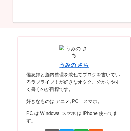
うみの さち
備忘録と脳内整理を兼ねてブログを書いてい
るラブライブ！が好きなオタク。分かりやす
く書くのが目標です。
好きなものは アニメ, PC，スマホ。
PC は Windows, スマホ は iPhone 使ってま
す。