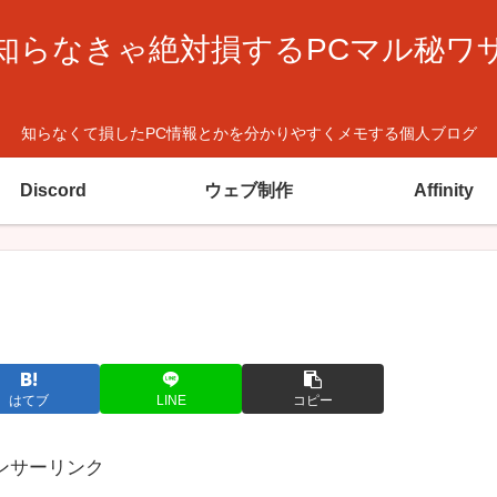
知らなきゃ絶対損するPCマル秘ワ
知らなくて損したPC情報とかを分かりやすくメモする個人ブログ
Discord
ウェブ制作
Affinity
はてブ
LINE
コピー
ンサーリンク