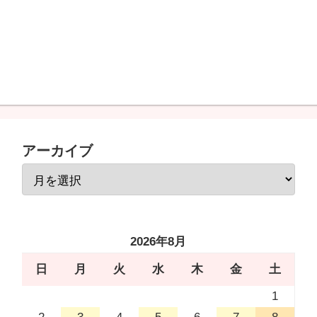
アーカイブ
2026年8月
日
月
火
水
木
金
土
1