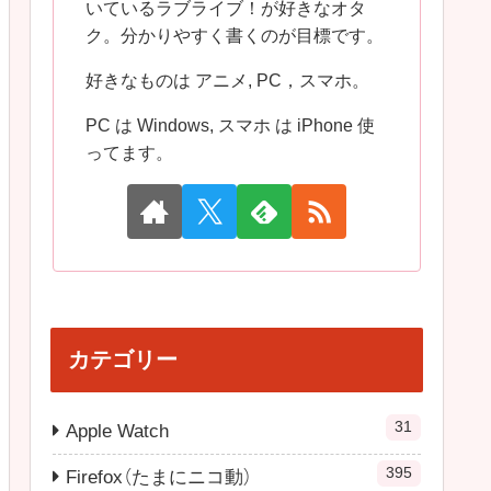
いているラブライブ！が好きなオタ
ク。分かりやすく書くのが目標です。
好きなものは アニメ, PC，スマホ。
PC は Windows, スマホ は iPhone 使
ってます。
カテゴリー
31
Apple Watch
395
Firefox（たまにニコ動）