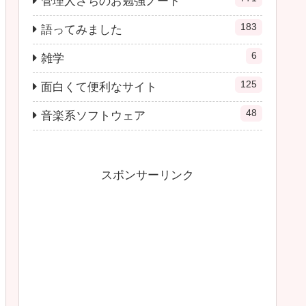
管理人さちのお勉強ノート
183
語ってみました
6
雑学
125
面白くて便利なサイト
48
音楽系ソフトウェア
スポンサーリンク