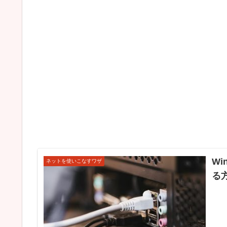
Wi
ネットを使いこなすワザ
る