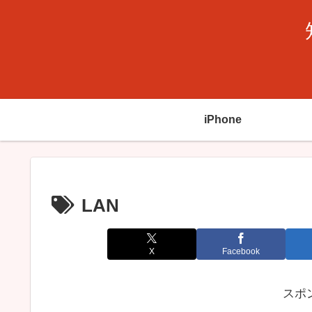
iPhone
LAN
X
Facebook
スポ