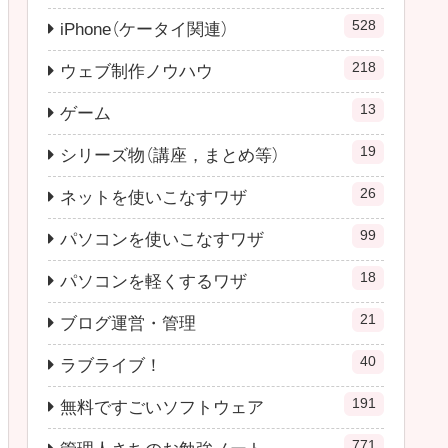
528
iPhone（ケータイ関連）
218
ウェブ制作ノウハウ
13
ゲーム
19
シリーズ物（講座，まとめ等）
26
ネットを使いこなすワザ
99
パソコンを使いこなすワザ
18
パソコンを軽くするワザ
21
ブログ運営・管理
40
ラブライブ！
191
無料ですごいソフトウェア
771