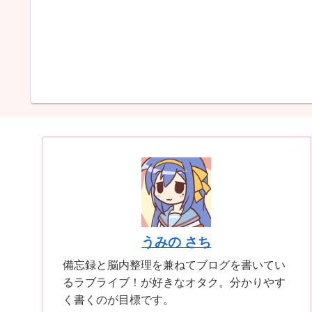
うみの さち
備忘録と脳内整理を兼ねてブログを書いてい
るラブライブ！が好きなオタク。分かりやす
く書くのが目標です。