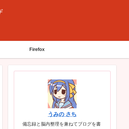
ザ
Firefox
うみの さち
備忘録と脳内整理を兼ねてブログを書