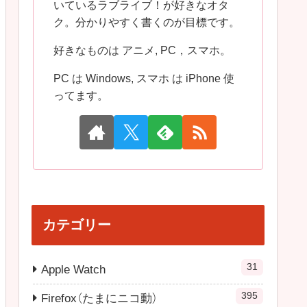
いているラブライブ！が好きなオタ
ク。分かりやすく書くのが目標です。
好きなものは アニメ, PC，スマホ。
PC は Windows, スマホ は iPhone 使
ってます。
カテゴリー
31
Apple Watch
395
Firefox（たまにニコ動）