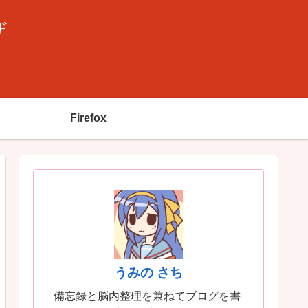
ザ
Firefox
うみの さち
備忘録と脳内整理を兼ねてブログを書