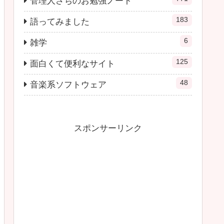
管理人さちのお勉強ノート
183
語ってみました
6
雑学
125
面白くて便利なサイト
48
音楽系ソフトウェア
スポンサーリンク