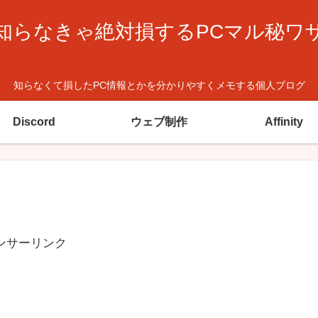
知らなきゃ絶対損するPCマル秘ワ
知らなくて損したPC情報とかを分かりやすくメモする個人ブログ
Discord
ウェブ制作
Affinity
ンサーリンク