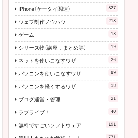
527
iPhone（ケータイ関連）
218
ウェブ制作ノウハウ
13
ゲーム
19
シリーズ物（講座，まとめ等）
26
ネットを使いこなすワザ
99
パソコンを使いこなすワザ
18
パソコンを軽くするワザ
21
ブログ運営・管理
40
ラブライブ！
191
無料ですごいソフトウェア
771