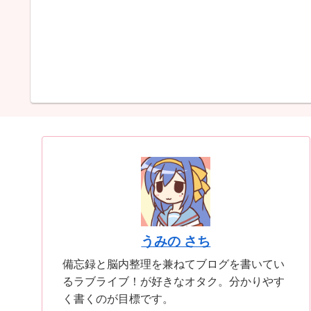
うみの さち
備忘録と脳内整理を兼ねてブログを書いてい
るラブライブ！が好きなオタク。分かりやす
く書くのが目標です。