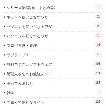
19
シリーズ物（講座，まとめ等）
26
ネットを使いこなすワザ
99
パソコンを使いこなすワザ
18
パソコンを軽くするワザ
21
ブログ運営・管理
40
ラブライブ！
191
無料ですごいソフトウェア
771
管理人さちのお勉強ノート
183
語ってみました
6
雑学
125
面白くて便利なサイト