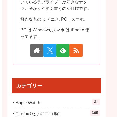
いているラブライブ！が好きなオタ
ク。分かりやすく書くのが目標です。
好きなものは アニメ, PC，スマホ。
PC は Windows, スマホ は iPhone 使
ってます。
カテゴリー
31
Apple Watch
395
Firefox（たまにニコ動）