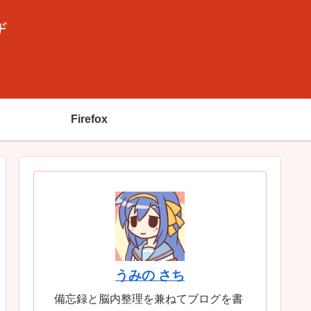
ザ
Firefox
うみの さち
備忘録と脳内整理を兼ねてブログを書