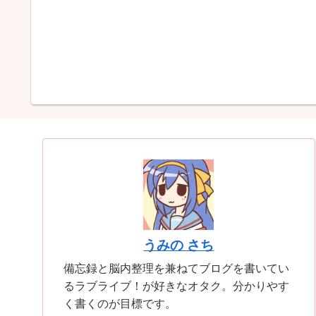
うみの さち
備忘録と脳内整理を兼ねてブログを書いてい
るラブライブ！が好きなオタク。分かりやす
く書くのが目標です。