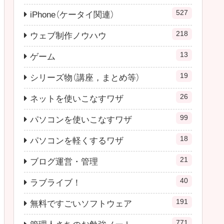
527
iPhone（ケータイ関連）
218
ウェブ制作ノウハウ
13
ゲーム
19
シリーズ物（講座，まとめ等）
26
ネットを使いこなすワザ
99
パソコンを使いこなすワザ
18
パソコンを軽くするワザ
21
ブログ運営・管理
40
ラブライブ！
191
無料ですごいソフトウェア
771