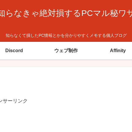
知らなきゃ絶対損するPCマル秘ワ
知らなくて損したPC情報とかを分かりやすくメモする個人ブログ
Discord
ウェブ制作
Affinity
ンサーリンク