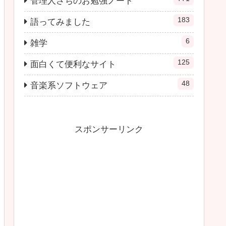
管理人さちのお勉強ノート
183
語ってみました
6
雑学
125
面白くて便利なサイト
48
音楽系ソフトウェア
スポンサーリンク