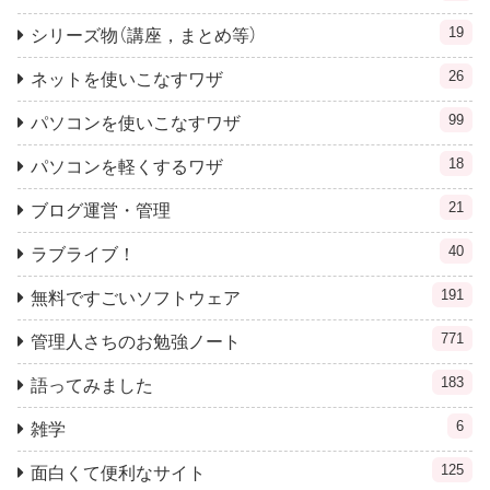
19
シリーズ物（講座，まとめ等）
26
ネットを使いこなすワザ
99
パソコンを使いこなすワザ
18
パソコンを軽くするワザ
21
ブログ運営・管理
40
ラブライブ！
191
無料ですごいソフトウェア
771
管理人さちのお勉強ノート
183
語ってみました
6
雑学
125
面白くて便利なサイト