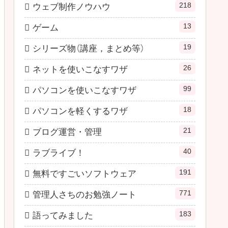
218
ウェブ制作ノウハウ
13
ゲーム
19
シリーズ物（講座，まとめ等）
26
ネットを使いこなすワザ
99
パソコンを使いこなすワザ
18
パソコンを軽くするワザ
21
ブログ運営・管理
40
ラブライブ！
191
無料ですごいソフトウェア
771
管理人さちのお勉強ノート
183
語ってみました