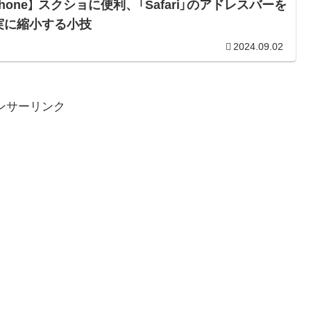
Phone】 スクショに便利、「Safari」のアドレスバーを
実に縮小する小技
2024.09.02
ンサーリンク