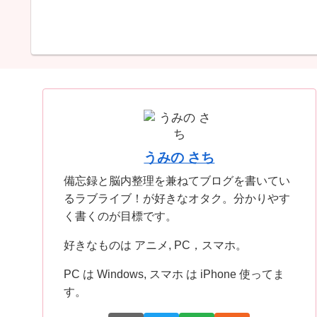
うみの さち
備忘録と脳内整理を兼ねてブログを書いてい
るラブライブ！が好きなオタク。分かりやす
く書くのが目標です。
好きなものは アニメ, PC，スマホ。
PC は Windows, スマホ は iPhone 使ってま
す。