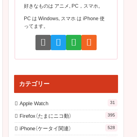
好きなものは アニメ, PC，スマホ。
PC は Windows, スマホ は iPhone 使
ってます。
カテゴリー
31
Apple Watch
395
Firefox（たまにニコ動）
528
iPhone（ケータイ関連）