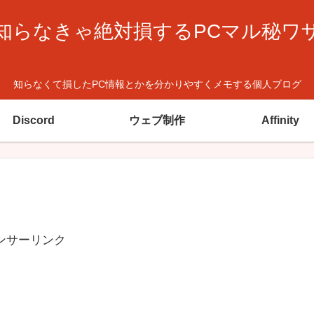
知らなきゃ絶対損するPCマル秘ワ
知らなくて損したPC情報とかを分かりやすくメモする個人ブログ
Discord
ウェブ制作
Affinity
ンサーリンク