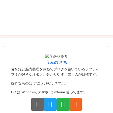
うみの さち
備忘録と脳内整理を兼ねてブログを書いているラブライ
ブ！が好きなオタク。分かりやすく書くのが目標です。
好きなものは アニメ, PC，スマホ。
PC は Windows, スマホ は iPhone 使ってます。