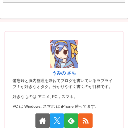
うみの さち
備忘録と脳内整理を兼ねてブログを書いているラブライ
ブ！が好きなオタク。分かりやすく書くのが目標です。
好きなものは アニメ, PC，スマホ。
PC は Windows, スマホ は iPhone 使ってます。