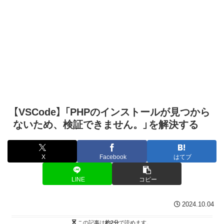
【VSCode】 「PHPのインストールが見つから
ないため、検証できません。」を解決する
X
Facebook
はてブ
LINE
コピー
2024.10.04
この記事は
約2分
で読めます。