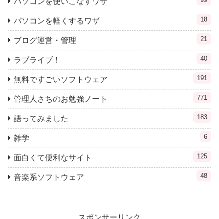
パソコンを使いこなすワザ
18
パソコンを軽くするワザ
21
ブログ運営・管理
40
ラブライブ！
191
無料ですごいソフトウェア
771
管理人さちのお勉強ノート
183
語ってみました
6
雑学
125
面白くて便利なサイト
48
音楽系ソフトウェア
スポンサーリンク