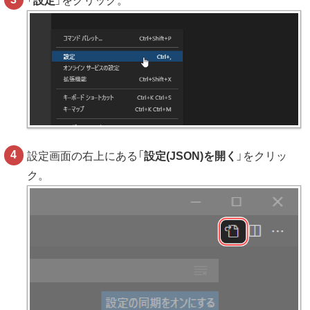
「
設定
」をクリック。
設定画面の右上にある「
設定(JSON)を開く
」をクリッ
ク。