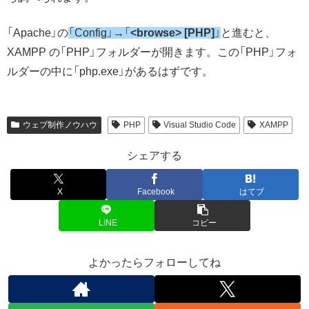
「Apache」の
「Config」→「
<browse> [PHP]
」
と進むと、
XAMPP の「PHP」フォルダーが開きます。この「PHP」フォ
ルダーの中に「php.exe」があるはずです。
ウェブ制作ノウハウ
PHP
Visual Studio Code
XAMPP
シェアする
X
Facebook
はてブ
LINE
コピー
よかったらフォローしてね