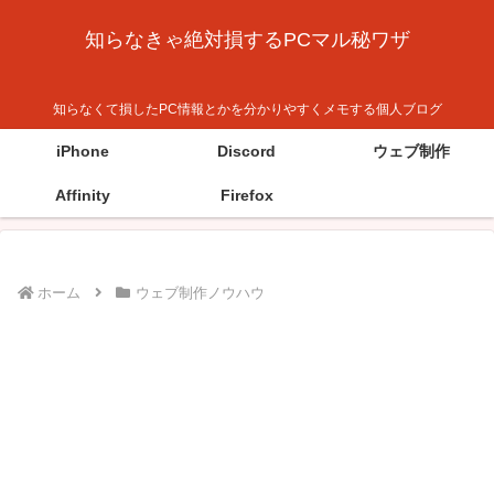
知らなきゃ絶対損するPCマル秘ワザ
知らなくて損したPC情報とかを分かりやすくメモする個人ブログ
iPhone
Discord
ウェブ制作
Affinity
Firefox
ホーム
ウェブ制作ノウハウ