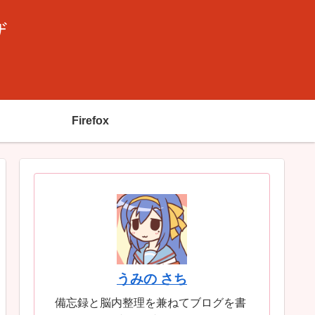
ザ
Firefox
うみの さち
備忘録と脳内整理を兼ねてブログを書