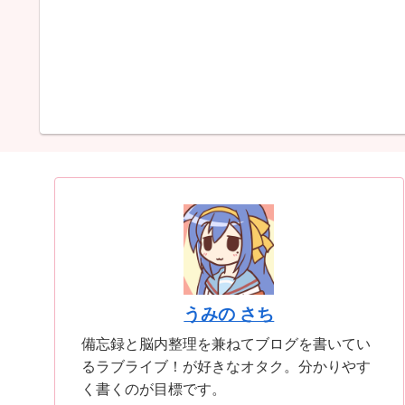
うみの さち
備忘録と脳内整理を兼ねてブログを書いてい
るラブライブ！が好きなオタク。分かりやす
く書くのが目標です。