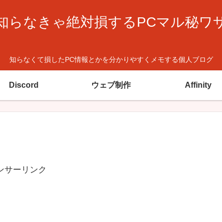
知らなきゃ絶対損するPCマル秘ワ
知らなくて損したPC情報とかを分かりやすくメモする個人ブログ
Discord
ウェブ制作
Affinity
ンサーリンク