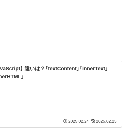
avaScript】 違いは？「textContent」「innerText」
nnerHTML」
2025.02.24
2025.02.25