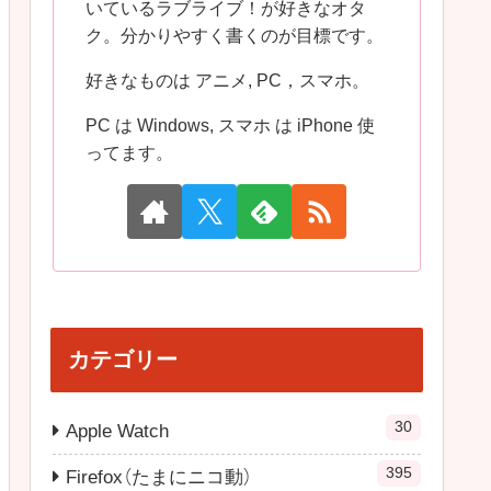
いているラブライブ！が好きなオタ
ク。分かりやすく書くのが目標です。
好きなものは アニメ, PC，スマホ。
PC は Windows, スマホ は iPhone 使
ってます。
カテゴリー
30
Apple Watch
395
Firefox（たまにニコ動）