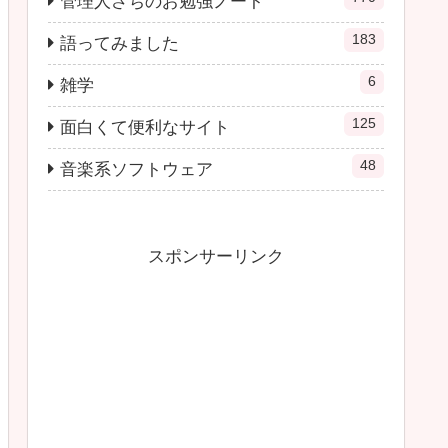
管理人さちのお勉強ノート
183
語ってみました
6
雑学
125
面白くて便利なサイト
48
音楽系ソフトウェア
スポンサーリンク