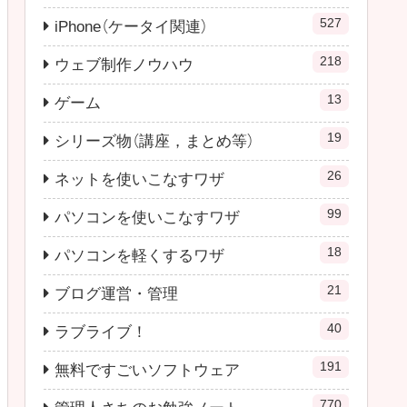
527
iPhone（ケータイ関連）
218
ウェブ制作ノウハウ
13
ゲーム
19
シリーズ物（講座，まとめ等）
26
ネットを使いこなすワザ
99
パソコンを使いこなすワザ
18
パソコンを軽くするワザ
21
ブログ運営・管理
40
ラブライブ！
191
無料ですごいソフトウェア
770