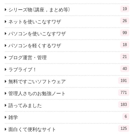
19
シリーズ物（講座，まとめ等）
26
ネットを使いこなすワザ
99
パソコンを使いこなすワザ
18
パソコンを軽くするワザ
21
ブログ運営・管理
40
ラブライブ！
191
無料ですごいソフトウェア
771
管理人さちのお勉強ノート
183
語ってみました
6
雑学
125
面白くて便利なサイト