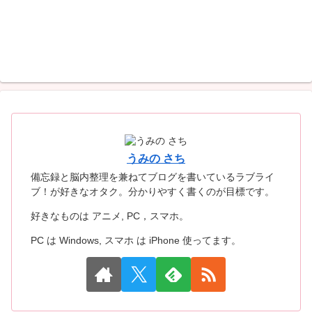
うみの さち
備忘録と脳内整理を兼ねてブログを書いているラブライ
ブ！が好きなオタク。分かりやすく書くのが目標です。
好きなものは アニメ, PC，スマホ。
PC は Windows, スマホ は iPhone 使ってます。