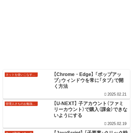
【Chrome・Edge】 「ポップアッ
ネットを使いこなすワザ
プ」ウィンドウを常に「タブ」で開
く方法
2025.02.21
【U-NEXT】 子アカウント（ファミ
管理人さちのお勉強ノート
リーカウント）で購入（課金）できな
いようにする
2025.02.19
【JavaScript】 「子要素」クリック時