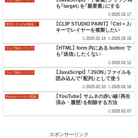
ウェブ制作ノウハウ
も「target」を「親要素」にする
2025.02.17
【CLIP STUDIO PAINT】 「Ctrl + J」
管理人さちのお勉強ノート
キーでレイヤーを複製したい
2025.02.14
2025.02.15
【HTML】 form 内にある button で
ウェブ制作ノウハウ
も「送信」したくない
2025.02.12
【JavaScript】 「JSON」ファイルを
ウェブ制作ノウハウ
読み込んで「配列」として使う
2025.02.10
2025.02.16
【YouTube】 サムネの赤い線（再生
iPhone（ケータイ関連）
済み・履歴）を削除する方法
2025.02.07
スポンサーリンク