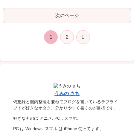
次のページ
次
1
2
へ
うみの さち
備忘録と脳内整理を兼ねてブログを書いているラブライ
ブ！が好きなオタク。分かりやすく書くのが目標です。
好きなものは アニメ, PC，スマホ。
PC は Windows, スマホ は iPhone 使ってます。