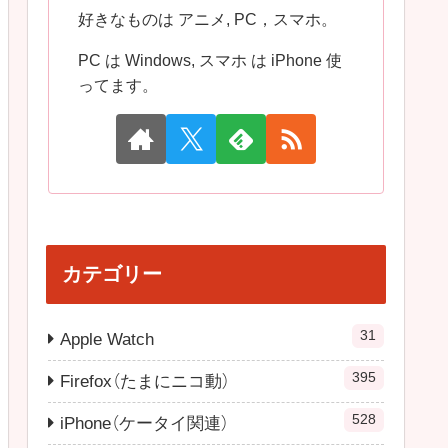
好きなものは アニメ, PC，スマホ。
PC は Windows, スマホ は iPhone 使
ってます。
カテゴリー
31
Apple Watch
395
Firefox（たまにニコ動）
528
iPhone（ケータイ関連）