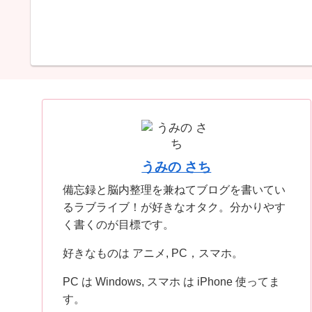
うみの さち
備忘録と脳内整理を兼ねてブログを書いてい
るラブライブ！が好きなオタク。分かりやす
く書くのが目標です。
好きなものは アニメ, PC，スマホ。
PC は Windows, スマホ は iPhone 使ってま
す。