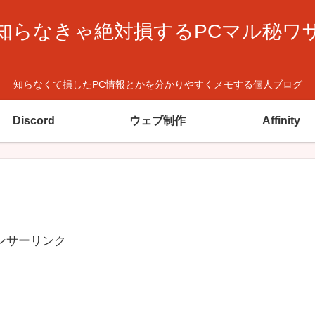
知らなきゃ絶対損するPCマル秘ワ
知らなくて損したPC情報とかを分かりやすくメモする個人ブログ
Discord
ウェブ制作
Affinity
ンサーリンク