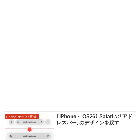
【iPhone・iOS26】 Safari の「アド
iPhone（ケータイ関連）
レスバー」のデザインを戻す