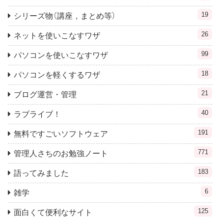
19
シリーズ物（講座，まとめ等）
26
ネットを使いこなすワザ
99
パソコンを使いこなすワザ
18
パソコンを軽くするワザ
21
ブログ運営・管理
40
ラブライブ！
191
無料ですごいソフトウェア
771
管理人さちのお勉強ノート
183
語ってみました
6
雑学
125
面白くて便利なサイト