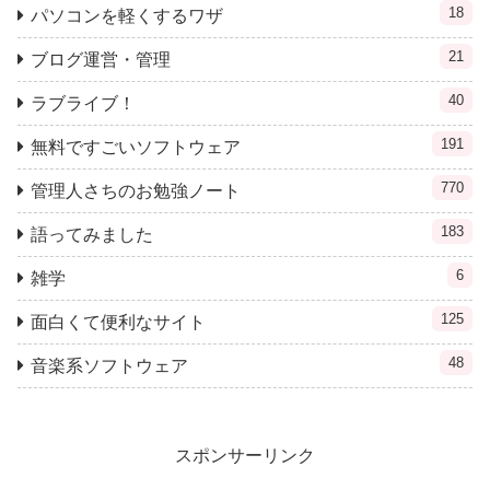
18
パソコンを軽くするワザ
21
ブログ運営・管理
40
ラブライブ！
191
無料ですごいソフトウェア
770
管理人さちのお勉強ノート
183
語ってみました
6
雑学
125
面白くて便利なサイト
48
音楽系ソフトウェア
スポンサーリンク