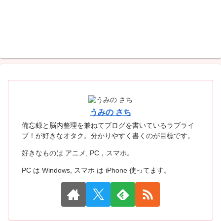
うみの さち
備忘録と脳内整理を兼ねてブログを書いているラブライ
ブ！が好きなオタク。分かりやすく書くのが目標です。
好きなものは アニメ, PC，スマホ。
PC は Windows, スマホ は iPhone 使ってます。