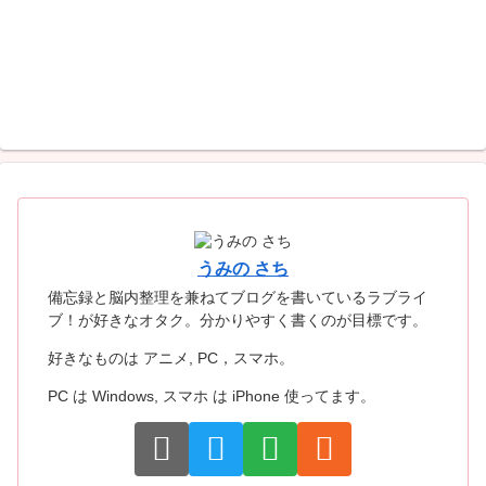
うみの さち
備忘録と脳内整理を兼ねてブログを書いているラブライ
ブ！が好きなオタク。分かりやすく書くのが目標です。
好きなものは アニメ, PC，スマホ。
PC は Windows, スマホ は iPhone 使ってます。