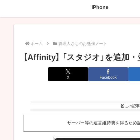
iPhone
ホーム
管理人さちのお勉強ノート
【Affinity】 「スタジオ」
X
Facebook
この記事
サーバー等の運営維持費を得るため