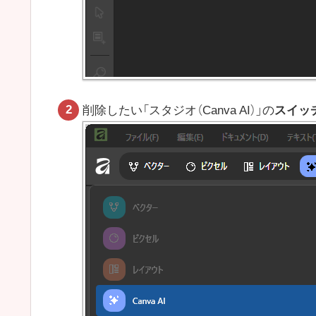
削除したい「スタジオ（Canva AI）」の
スイッ