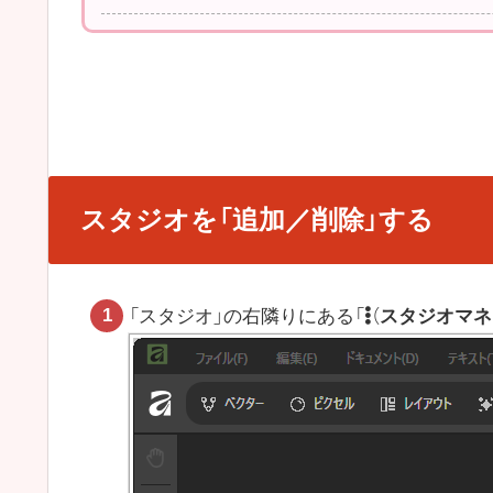
スタジオを「追加／削除」する
「スタジオ」の右隣りにある「
（
スタジオマネ