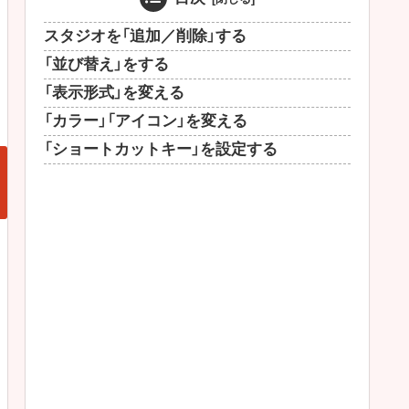
スタジオを「追加／削除」する
「並び替え」をする
「表示形式」を変える
「カラー」「アイコン」を変える
「ショートカットキー」を設定する