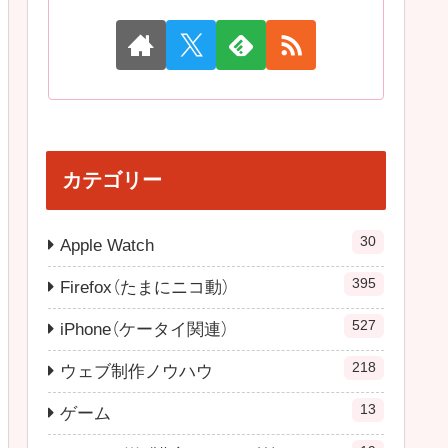
カテゴリー
30
Apple Watch
395
Firefox（たまにニコ動）
527
iPhone（ケータイ関連）
218
ウェブ制作ノウハウ
13
ゲーム