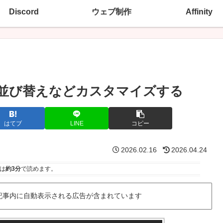
Discord
ウェブ制作
Affinity
を追加・並び替えなどカスタマイズする
はてブ
LINE
コピー
2026.02.16
2026.04.24
は
約3分
で読めます。
記事内に自動表示される広告が含まれています