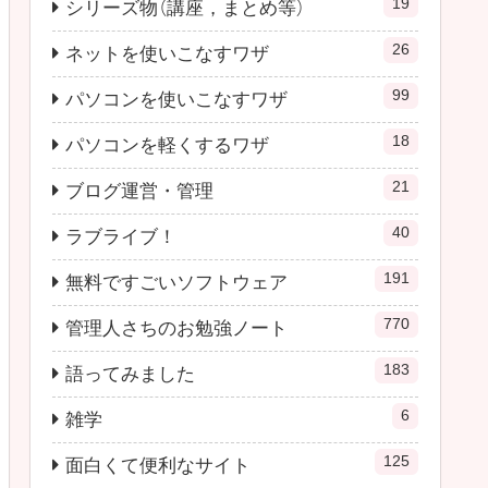
19
シリーズ物（講座，まとめ等）
26
ネットを使いこなすワザ
99
パソコンを使いこなすワザ
18
パソコンを軽くするワザ
21
ブログ運営・管理
40
ラブライブ！
191
無料ですごいソフトウェア
770
管理人さちのお勉強ノート
183
語ってみました
6
雑学
125
面白くて便利なサイト