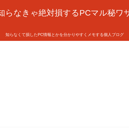
知らなきゃ絶対損するPCマル秘ワ
知らなくて損したPC情報とかを分かりやすくメモする個人ブログ