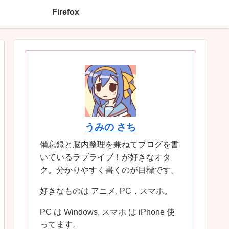
Firefox
うみの さち
備忘録と脳内整理を兼ねてブログを書
いているラブライブ！が好きなオタ
ク。分かりやすく書くのが目標です。
好きなものは アニメ, PC，スマホ。
PC は Windows, スマホ は iPhone 使
ってます。