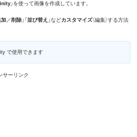
inity
」を使って画像を作成しています。
追加
／
削除
」「
並び替え
」など
カスタマイズ
（編集）する方法
ity で使用できます
ンサーリンク