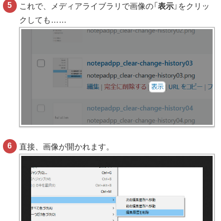
これで、メディアライブラリで画像の「
表示
」をクリッ
クしても……
直接、画像が開かれます。