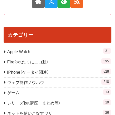
カテゴリー
31
Apple Watch
395
Firefox（たまにニコ動）
528
iPhone（ケータイ関連）
218
ウェブ制作ノウハウ
13
ゲーム
19
シリーズ物（講座，まとめ等）
26
ネットを使いこなすワザ