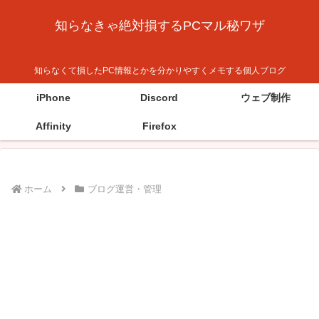
知らなきゃ絶対損するPCマル秘ワザ
知らなくて損したPC情報とかを分かりやすくメモする個人ブログ
iPhone
Discord
ウェブ制作
Affinity
Firefox
ホーム
ブログ運営・管理