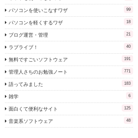
99
パソコンを使いこなすワザ
18
パソコンを軽くするワザ
21
ブログ運営・管理
40
ラブライブ！
191
無料ですごいソフトウェア
771
管理人さちのお勉強ノート
183
語ってみました
6
雑学
125
面白くて便利なサイト
48
音楽系ソフトウェア