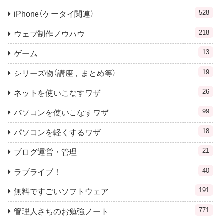
528
iPhone（ケータイ関連）
218
ウェブ制作ノウハウ
13
ゲーム
19
シリーズ物（講座，まとめ等）
26
ネットを使いこなすワザ
99
パソコンを使いこなすワザ
18
パソコンを軽くするワザ
21
ブログ運営・管理
40
ラブライブ！
191
無料ですごいソフトウェア
771
管理人さちのお勉強ノート