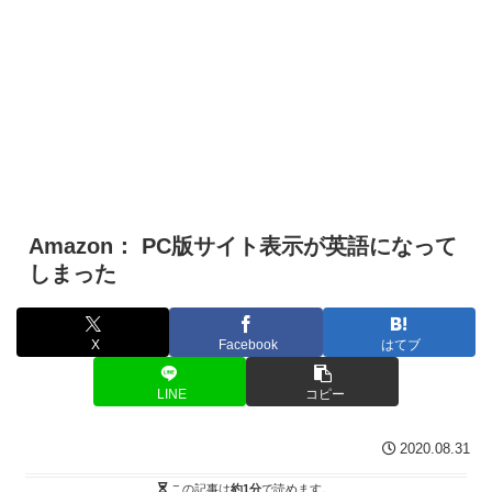
Amazon： PC版サイト表示が英語になって
しまった
X
Facebook
はてブ
LINE
コピー
2020.08.31
この記事は
約1分
で読めます。