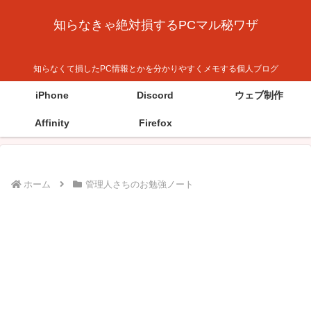
知らなきゃ絶対損するPCマル秘ワザ
知らなくて損したPC情報とかを分かりやすくメモする個人ブログ
iPhone
Discord
ウェブ制作
Affinity
Firefox
ホーム
管理人さちのお勉強ノート