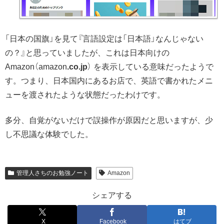
「日本の国旗」を見て『言語設定は「日本語」なんじゃない
の？』と思っていましたが、これは日本向けの
Amazon（amazon
.co.jp
） を表示している意味だったようで
す。つまり、日本国内にあるお店で、英語で書かれたメニ
ューを渡されたような状態だったわけです。
多分、自覚がないだけで誤操作が原因だと思いますが、少
し不思議な体験でした。
管理人さちのお勉強ノート
Amazon
シェアする
X
Facebook
はてブ