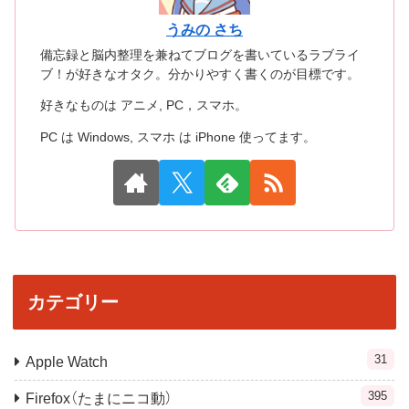
うみの さち
備忘録と脳内整理を兼ねてブログを書いているラブライ
ブ！が好きなオタク。分かりやすく書くのが目標です。
好きなものは アニメ, PC，スマホ。
PC は Windows, スマホ は iPhone 使ってます。
カテゴリー
31
Apple Watch
395
Firefox（たまにニコ動）