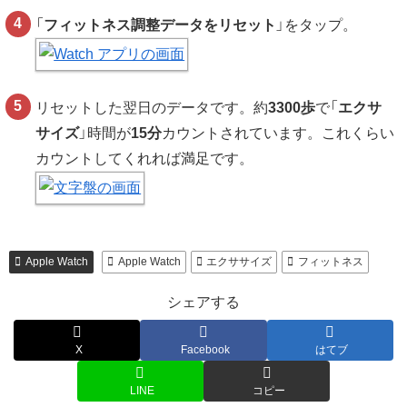
「
フィットネス調整データをリセット
」をタップ。
リセットした翌日のデータです。約
3300歩
で「
エクサ
サイズ
」時間が
15分
カウントされています。これくらい
カウントしてくれれば満足です。
Apple Watch
Apple Watch
エクササイズ
フィットネス
シェアする
X
Facebook
はてブ
LINE
コピー