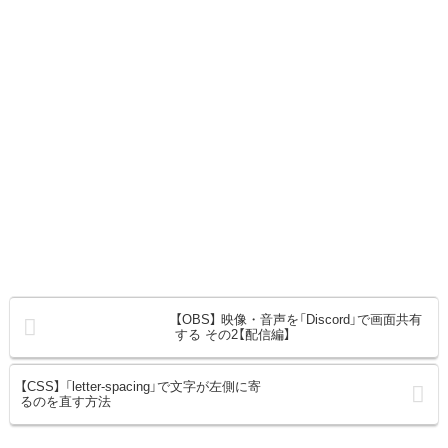
【OBS】 映像・音声を「Discord」で画面共有
する その2【配信編】
【CSS】 「letter-spacing」で文字が左側に寄
るのを直す方法