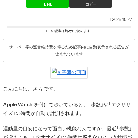
LINE
コピー
2025.10.27
この記事は
約2分
で読めます。
サーバー等の運営維持費を得るため記事内に自動表示される広告が
含まれています
こんにちは、さち です。
Apple Watch
を付けて歩いていると、「歩数」や「エクササ
イズ」の時間が自動で計測されます。
運動量の目安になって面白い機能なんですが、最近「歩数」
が増えても「
エクササイズ
」の時間は
増えない
という状態が