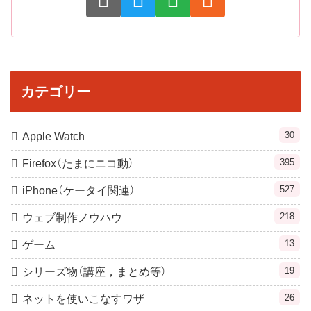
カテゴリー
30
Apple Watch
395
Firefox（たまにニコ動）
527
iPhone（ケータイ関連）
218
ウェブ制作ノウハウ
13
ゲーム
19
シリーズ物（講座，まとめ等）
26
ネットを使いこなすワザ