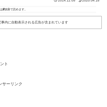
2014.12.05
2020.04.18
は
約1分
で読めます。
記事内に自動表示される広告が含まれています
ント
ンサーリンク