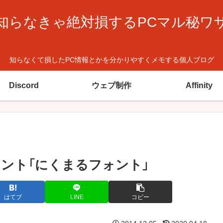
知らなきゃ絶対損するPCマル秘ワ
知らなくて損したPC情報とかを分かりやすくメモする個人ブログ
Discord
ウェブ制作
Affinity
ント「にくまるフォント」
はてブ
LINE
コピー