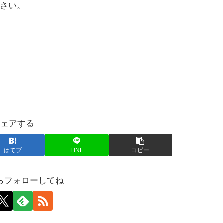
さい。
シェアする
はてブ
LINE
コピー
らフォローしてね