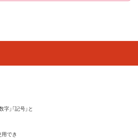
数字」「記号」と
使用でき