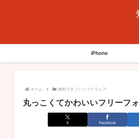
iPhone
ホーム
無料ですごいソフトウェア
丸っこくてかわいいフリーフォ
X
Facebook