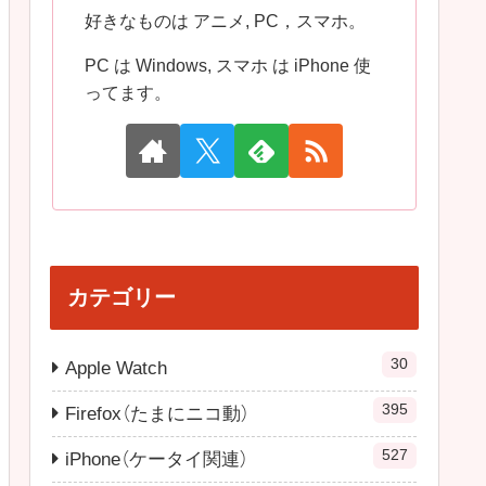
好きなものは アニメ, PC，スマホ。
PC は Windows, スマホ は iPhone 使
ってます。
カテゴリー
30
Apple Watch
395
Firefox（たまにニコ動）
527
iPhone（ケータイ関連）