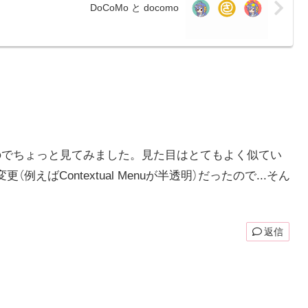
DoCoMo と docomo
てるのでちょっと見てみました。見た目はとてもよく似てい
更（例えばContextual Menuが半透明）だったので...そん
返信