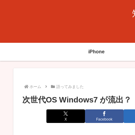
iPhone
ホーム
語ってみました
次世代OS Windows7 が流出？
X
Facebook