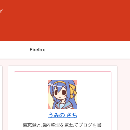
ザ
Firefox
うみの さち
備忘録と脳内整理を兼ねてブログを書