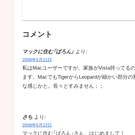
コメント
マックに住む「ばろん」
より:
2008年5月21日
私はMacユーザーですが、家族がVista持っ
ます。MacでもTigerからLeopardが細かい部分の変
な感じかと。長々とすみません；；
さち
より:
2008年5月22日
マックに住む「ばろん」さん、はじめまして！