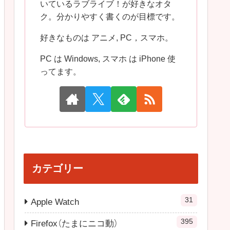
いているラブライブ！が好きなオタ
ク。分かりやすく書くのが目標です。
好きなものは アニメ, PC，スマホ。
PC は Windows, スマホ は iPhone 使
ってます。
カテゴリー
31
Apple Watch
395
Firefox（たまにニコ動）