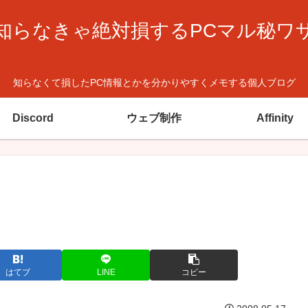
知らなきゃ絶対損するPCマル秘ワ
知らなくて損したPC情報とかを分かりやすくメモする個人ブログ
Discord
ウェブ制作
Affinity
はてブ
LINE
コピー