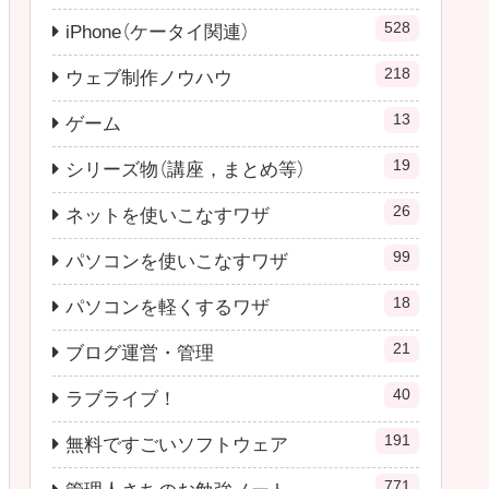
528
iPhone（ケータイ関連）
218
ウェブ制作ノウハウ
13
ゲーム
19
シリーズ物（講座，まとめ等）
26
ネットを使いこなすワザ
99
パソコンを使いこなすワザ
18
パソコンを軽くするワザ
21
ブログ運営・管理
40
ラブライブ！
191
無料ですごいソフトウェア
771