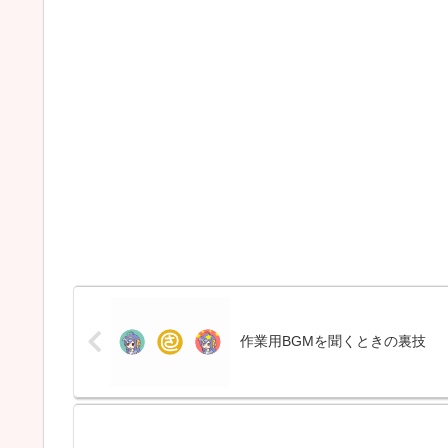
作業用BGMを聞くときの裏技