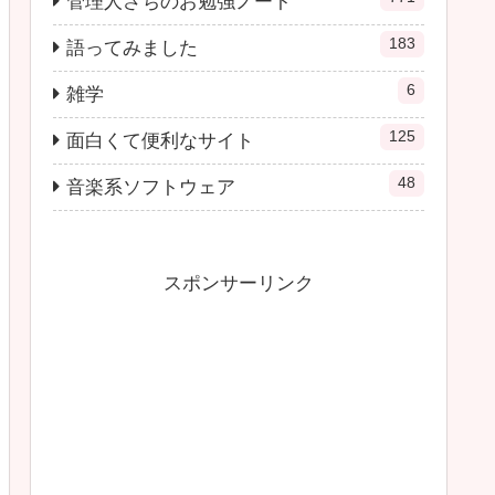
管理人さちのお勉強ノート
183
語ってみました
6
雑学
125
面白くて便利なサイト
48
音楽系ソフトウェア
スポンサーリンク