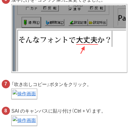
「吹き出しコピー」ボタンをクリック。
SAI のキャンバスに貼り付け（Ctrl + V）ます。