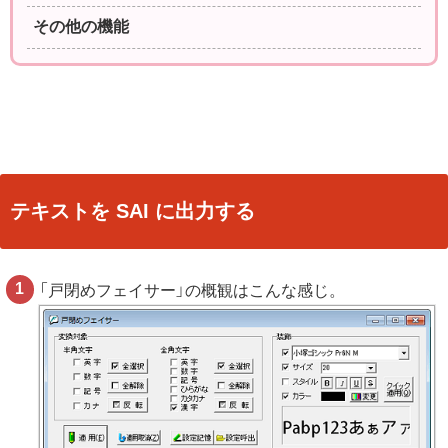
その他の機能
テキストを SAI に出力する
「戸閉めフェイサー」の概観はこんな感じ。