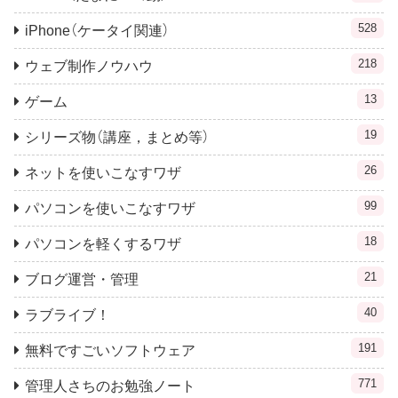
528
iPhone（ケータイ関連）
218
ウェブ制作ノウハウ
13
ゲーム
19
シリーズ物（講座，まとめ等）
26
ネットを使いこなすワザ
99
パソコンを使いこなすワザ
18
パソコンを軽くするワザ
21
ブログ運営・管理
40
ラブライブ！
191
無料ですごいソフトウェア
771
管理人さちのお勉強ノート