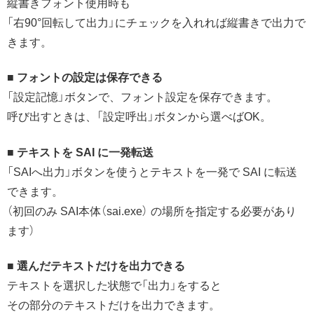
縦書きフォント使用時も
「右90°回転して出力」にチェックを入れれば縦書きで出力で
きます。
■ フォントの設定は保存できる
「設定記憶」ボタンで、フォント設定を保存できます。
呼び出すときは、「設定呼出」ボタンから選べばOK。
■ テキストを SAI に一発転送
「SAIへ出力」ボタンを使うとテキストを一発で SAI に転送
できます。
（初回のみ SAI本体（sai.exe） の場所を指定する必要があり
ます）
■ 選んだテキストだけを出力できる
テキストを選択した状態で「出力」をすると
その部分のテキストだけを出力できます。