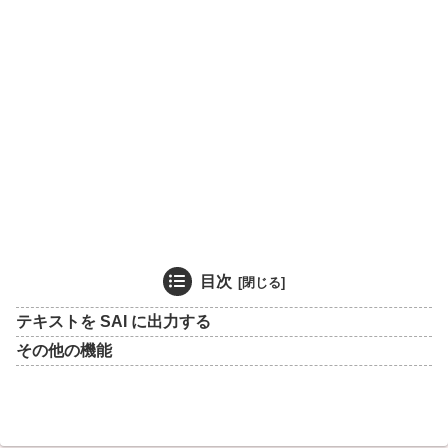
目次
テキストを SAI に出力する
その他の機能