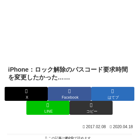
iPhone：ロック解除のパスコード要求時間
を変更したかった……
X
Facebook
はてブ
LINE
コピー
2017.02.08
2020.04.18
この記事は
約2分
で読めます。