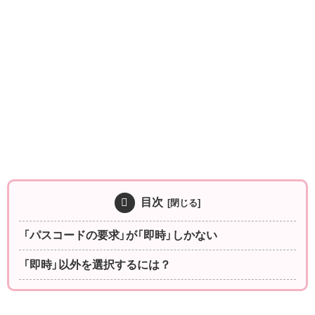
目次
「パスコードの要求」が「即時」しかない
「即時」以外を選択するには？