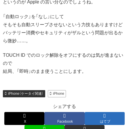
というのが Apple の言い分なのでしょうね。
「自動ロック」を「なし」にして
そもそも自動スリープさせないという力技もありますけど
バッテリー消費やセキュリティがザルという問題が出るか
ら微妙……。
TOUCH ID でのロック解除をオフにするのは気が進まない
ので
結局、「即時」のまま使うことにします。
iPhone（ケータイ関連）
iPhone
シェアする
X
Facebook
はてブ