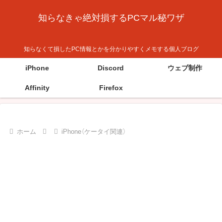
知らなきゃ絶対損するPCマル秘ワザ
知らなくて損したPC情報とかを分かりやすくメモする個人ブログ
iPhone
Discord
ウェブ制作
Affinity
Firefox
ホーム
iPhone（ケータイ関連）