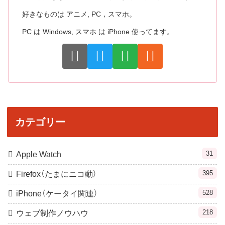
好きなものは アニメ, PC，スマホ。
PC は Windows, スマホ は iPhone 使ってます。
カテゴリー
31
Apple Watch
395
Firefox（たまにニコ動）
528
iPhone（ケータイ関連）
218
ウェブ制作ノウハウ