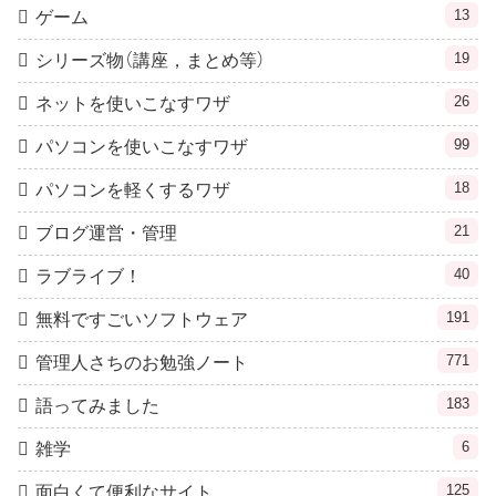
13
ゲーム
19
シリーズ物（講座，まとめ等）
26
ネットを使いこなすワザ
99
パソコンを使いこなすワザ
18
パソコンを軽くするワザ
21
ブログ運営・管理
40
ラブライブ！
191
無料ですごいソフトウェア
771
管理人さちのお勉強ノート
183
語ってみました
6
雑学
125
面白くて便利なサイト