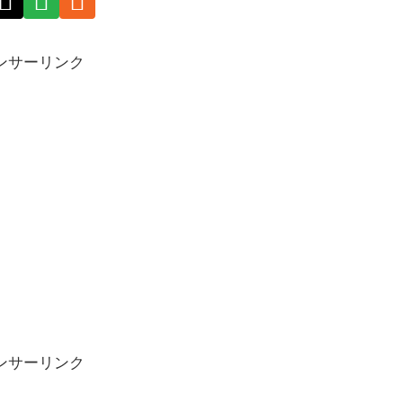
ンサーリンク
ンサーリンク