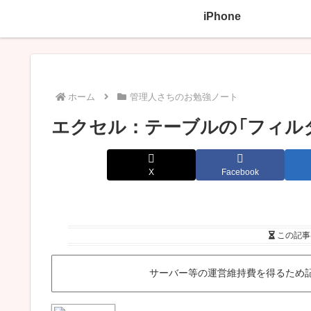
iPhone
ホーム
管理人さちのお勉強ノート
エクセル：テーブルの「フィル
X
Facebook
この記事
サーバー等の運営維持費を得るため