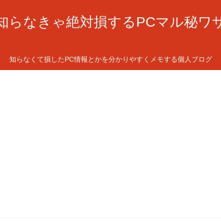
知らなきゃ絶対損するPCマル秘ワ
知らなくて損したPC情報とかを分かりやすくメモする個人ブログ