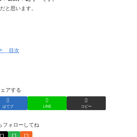
だと思います。
こと 目次
シェアする
はてブ
LINE
コピー
らフォローしてね