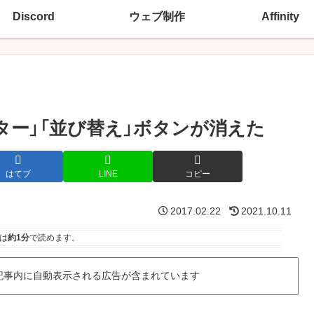
Discord
ウェブ制作
Affinity
ター」「並び替え」ボタンが消えた
はてブ
LINE
コピー
2017.02.22
2021.10.11
は
約1分
で読めます。
記事内に自動表示される広告が含まれています