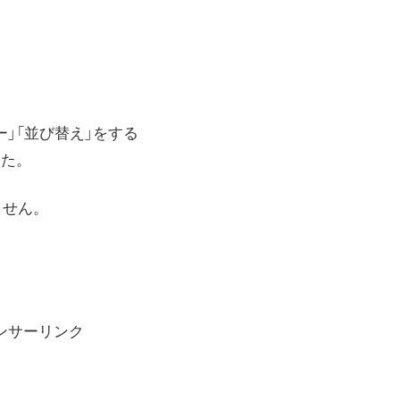
」「並び替え」をする
した。
ません。
ンサーリンク