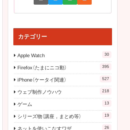
カテゴリー
30
Apple Watch
395
Firefox（たまにニコ動）
527
iPhone（ケータイ関連）
218
ウェブ制作ノウハウ
13
ゲーム
19
シリーズ物（講座，まとめ等）
26
ネットを使いこなすワザ