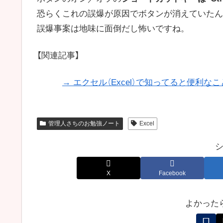
恐らくこれの誤爆が原因でボタンが消えていたん
誤爆事案は地味に面倒だし怖いですね。
【関連記事】
→ エクセル（Excel）で知ってると便利な
管理人さちのお勉強ノート
Excel
X
Facebook
よかった