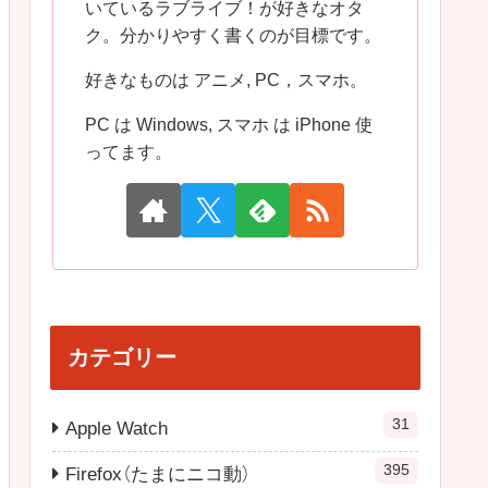
いているラブライブ！が好きなオタ
ク。分かりやすく書くのが目標です。
好きなものは アニメ, PC，スマホ。
PC は Windows, スマホ は iPhone 使
ってます。
カテゴリー
31
Apple Watch
395
Firefox（たまにニコ動）