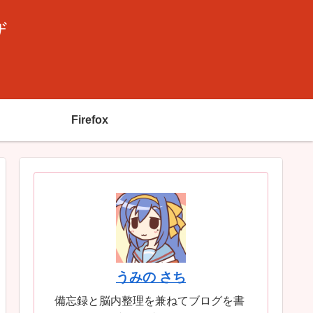
ザ
Firefox
うみの さち
備忘録と脳内整理を兼ねてブログを書