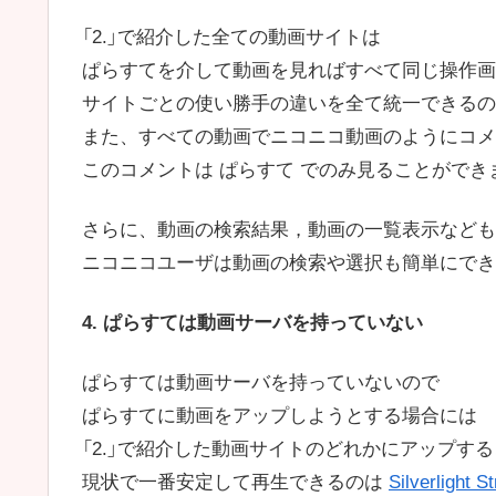
「2.」で紹介した全ての動画サイトは
ぱらすてを介して動画を見ればすべて同じ操作画
サイトごとの使い勝手の違いを全て統一できるの
また、すべての動画でニコニコ動画のようにコメ
このコメントは ぱらすて でのみ見ることができ
さらに、動画の検索結果，動画の一覧表示なども
ニコニコユーザは動画の検索や選択も簡単にでき
4. ぱらすては動画サーバを持っていない
ぱらすては動画サーバを持っていないので
ぱらすてに動画をアップしようとする場合には
「2.」で紹介した動画サイトのどれかにアップす
現状で一番安定して再生できるのは
Silverlight S