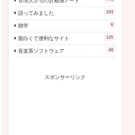
管理人さちのお勉強ノート
183
語ってみました
6
雑学
125
面白くて便利なサイト
48
音楽系ソフトウェア
スポンサーリンク