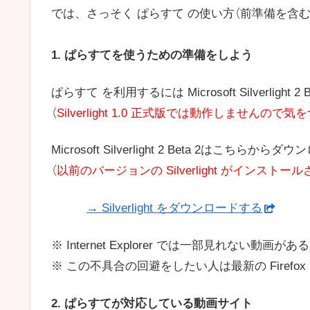
では、さっそく ぱらすて の使い方（前準備を含
1. ぱらすてを使うための準備をしよう
ぱらすて を利用するには Microsoft Silverlight
（
Silverlight 1.0 正式版では動作しませんの
Microsoft Silverlight 2 Beta 2はこちら
（
以前のバージョンの Silverlight がイン
→ Silverlight をダウンロードする
※ Internet Explorer では一部見れない動画が
※ この不具合の回避をしたい人は最新の Firefo
2. ぱらすてが対応している動画サイト