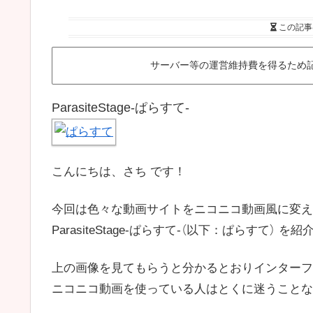
この記事
サーバー等の運営維持費を得るため
ParasiteStage-ぱらすて-
こんにちは、さち です！
今回は色々な動画サイトをニコニコ動画風に変え
ParasiteStage-ぱらすて-（以下：ぱらすて） を
上の画像を見てもらうと分かるとおりインターフ
ニコニコ動画を使っている人はとくに迷うことな