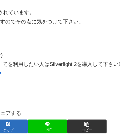
されています。
すのでその点に気をつけて下さい。
)
てを利用したい人はSilverlight 2を導入して下さい）
シェアする
はてブ
LINE
コピー