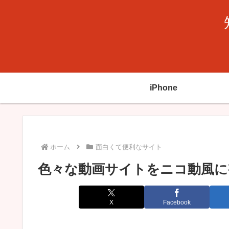
iPhone
ホーム
面白くて便利なサイト
色々な動画サイトをニコ動風に
X
Facebook