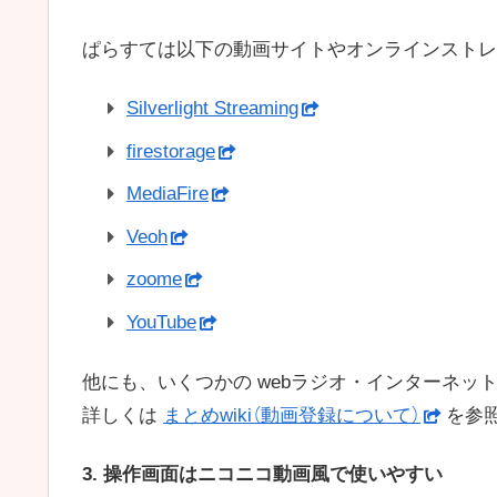
ぱらすては以下の動画サイトやオンラインストレ
Silverlight Streaming
firestorage
MediaFire
Veoh
zoome
YouTube
他にも、いくつかの webラジオ・インターネッ
詳しくは
まとめwiki（動画登録について）
を参
3. 操作画面はニコニコ動画風で使いやすい