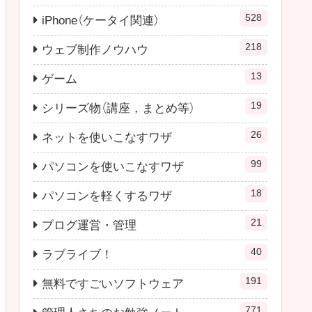
528
iPhone（ケータイ関連）
218
ウェブ制作ノウハウ
13
ゲーム
19
シリーズ物（講座，まとめ等）
26
ネットを使いこなすワザ
99
パソコンを使いこなすワザ
18
パソコンを軽くするワザ
21
ブログ運営・管理
40
ラブライブ！
191
無料ですごいソフトウェア
771