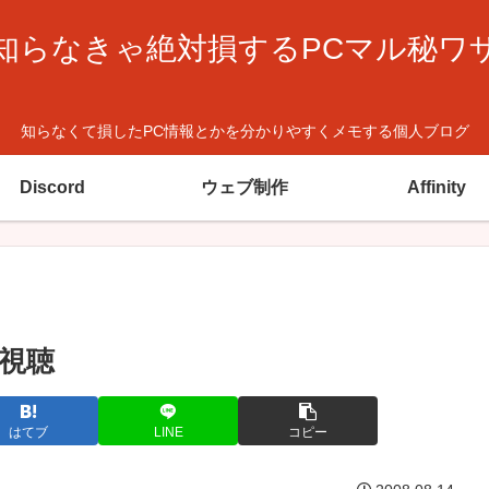
知らなきゃ絶対損するPCマル秘ワ
知らなくて損したPC情報とかを分かりやすくメモする個人ブログ
Discord
ウェブ制作
Affinity
視聴
はてブ
LINE
コピー