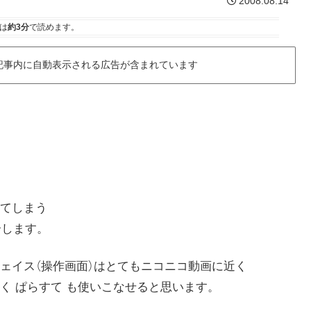
2008.08.14
は
約3分
で読めます。
記事内に自動表示される広告が含まれています
てしまう
紹介します。
ェイス（操作画面）はとてもニコニコ動画に近く
く ぱらすて も使いこなせると思います。