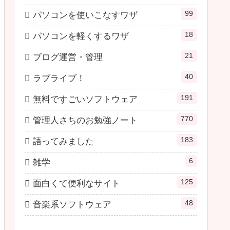
99
パソコンを使いこなすワザ
18
パソコンを軽くするワザ
21
ブログ運営・管理
40
ラブライブ！
191
無料ですごいソフトウェア
770
管理人さちのお勉強ノート
183
語ってみました
6
雑学
125
面白くて便利なサイト
48
音楽系ソフトウェア