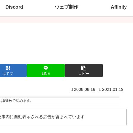
Discord
ウェブ制作
Affinity
はてブ
LINE
コピー
2008.08.16
2021.01.19
は
約2分
で読めます。
記事内に自動表示される広告が含まれています