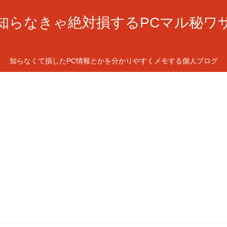
知らなきゃ絶対損するPCマル秘ワ
知らなくて損したPC情報とかを分かりやすくメモする個人ブログ