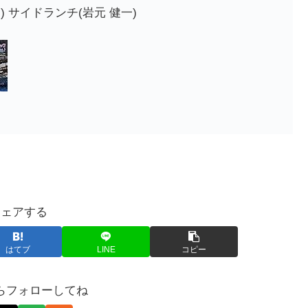
) サイドランチ(岩元 健一)
シェアする
はてブ
LINE
コピー
らフォローしてね