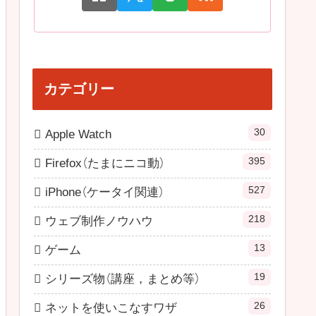
カテゴリー
30
Apple Watch
395
Firefox（たまにニコ動）
527
iPhone（ケータイ関連）
218
ウェブ制作ノウハウ
13
ゲーム
19
シリーズ物（講座，まとめ等）
26
ネットを使いこなすワザ