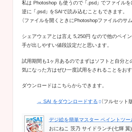
私は Photoshop も使うので 「.psd」 でフ
逆に 「.psd」 をSAIで読み込むこともできます。
（ファイルを開くときにPhotoshopファイルの
シェアウェアとは言え 5,250円 なので他のペ
手が出しやすい値段設定だと思います。
試用期間も1ヶ月あるのでまずはソフトと自分と
気になった方はぜひ一度試用をされることをおす
ダウンロードはこちらからできます。
→ SAI をダウンロードする
（フルセット
デジ絵を簡単マスター ペイントツールS
おにねこ 茨乃 サイドランチ(七輝 翼) 