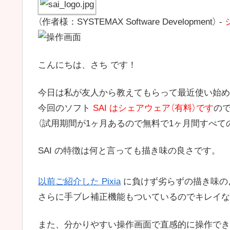
（作者様：SYSTEMAX Software Development） -
こんにちは、さち です！
今日は私が友人から教えてもらって最近使い始めた 
今回のソフト
SAI はシェアウェア（有料）です
の
（試用期間が1ヶ月あるので無料で1ヶ月間すべて
SAI の特徴は何と言っても描き味の良さです。
以前ご紹介した Pixia
に負けず劣らずの描き味の
さらに手ブレ補正機能もついているのでキレイな
また、分かりやすい操作画面で直感的に操作でき