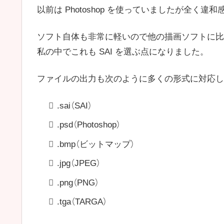
以前は Photoshop を使っていましたが全く違和
ソフト自体も非常に軽いので他の描画ソフトに比
私の中でこれも SAI を選ぶ点になりました。
ファイルの出力も次のように多くの形式に対応し
.sai（SAI）
.psd（Photoshop）
.bmp（ビットマップ）
.jpg（JPEG）
.png（PNG）
.tga（TARGA）