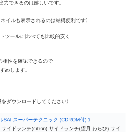
ァイルを出力できるのは嬉しいです。
サムネイルも表示されるのは結構便利です）
イントツールに比べても比較的安く
の相性を確認できるので
すめします。
版をダウンロードしてください）
AI スーパーテクニック (CDROM付)
サイドランチ(citron) サイドランチ(望月 わらび) サイ