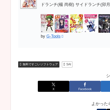
ドランチ(楊 尚樹) サイドランチ(卯月
by
G-Tools
無料ですごいソフトウェア
SAI
X
Facebook
よかった