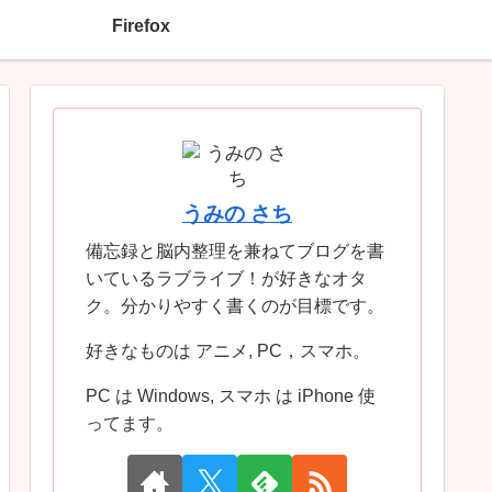
Firefox
うみの さち
備忘録と脳内整理を兼ねてブログを書
いているラブライブ！が好きなオタ
ク。分かりやすく書くのが目標です。
好きなものは アニメ, PC，スマホ。
PC は Windows, スマホ は iPhone 使
ってます。