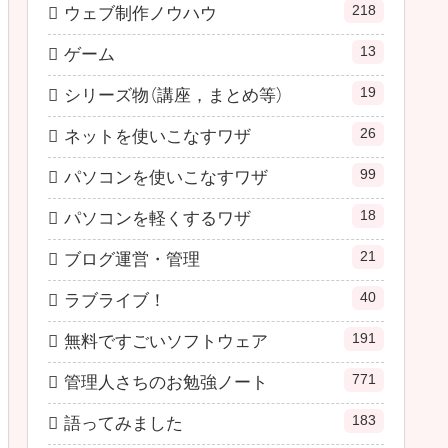
218
ウェブ制作ノウハウ
13
ゲーム
19
シリーズ物（講座，まとめ等）
26
ネットを使いこなすワザ
99
パソコンを使いこなすワザ
18
パソコンを軽くするワザ
21
ブログ運営・管理
40
ラブライブ！
191
無料ですごいソフトウェア
771
管理人さちのお勉強ノート
183
語ってみました