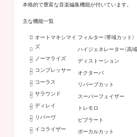
本格的で豊富な音楽編集機能が付いています。
主な機能一覧
オートマキシマイ
フィルター（帯域カット）
ズ
ハイジェネレーター（高域
ノーマライズ
ディストーション
コンプレッサー
オクターバ
コーラス
リバーブカット
サラウンド
スーパーフェイザー
ディレイ
トレモロ
リバーヴ
ビブラート
イコライザー
ボーカルカット