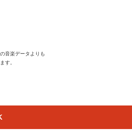
の音楽データよりも
ます。
K