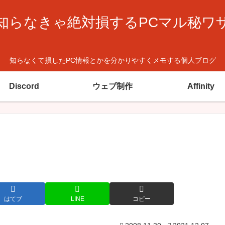
知らなきゃ絶対損するPCマル秘ワ
知らなくて損したPC情報とかを分かりやすくメモする個人ブログ
Discord
ウェブ制作
Affinity
はてブ
LINE
コピー