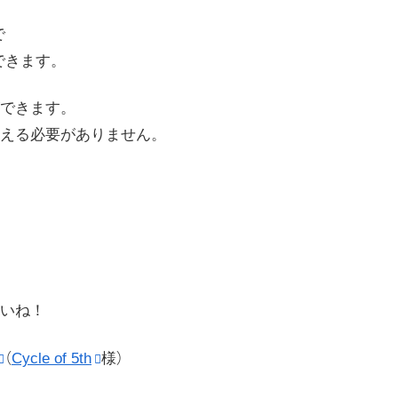
で
できます。
できます。
える必要がありません。
いね！
（
Cycle of 5th
様）