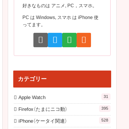
好きなものは アニメ, PC，スマホ。
PC は Windows, スマホ は iPhone 使
ってます。
カテゴリー
31
Apple Watch
395
Firefox（たまにニコ動）
528
iPhone（ケータイ関連）