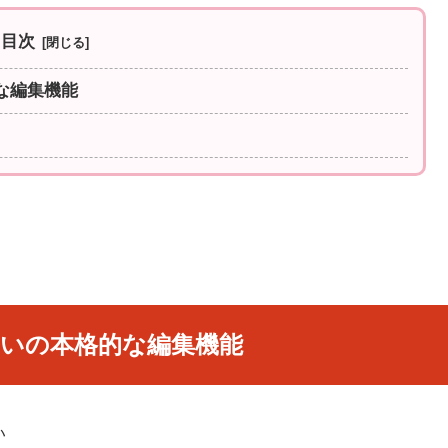
目次
な編集機能
らいの本格的な編集機能
い