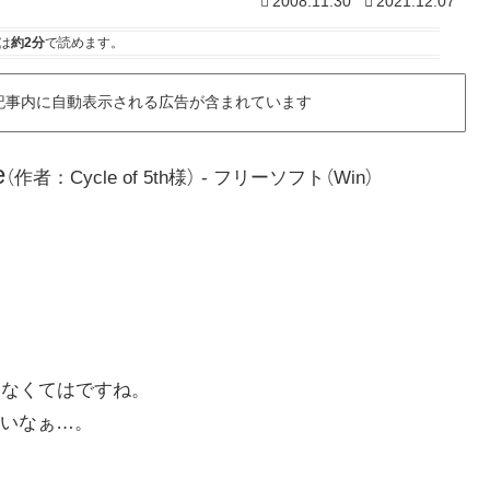
2008.11.30
2021.12.07
は
約2分
で読めます。
記事内に自動表示される広告が含まれています
e
（作者：Cycle of 5th様） - フリーソフト（Win）
しなくてはですね。
いなぁ…。