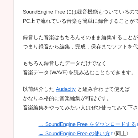
SoundEngine Free には録音機能もついているの
PC上で流れている音楽を簡単に録音することが
録音した音楽はもちろんそのまま編集することが
つまり録音から編集，完成，保存までソフトを代
もちろん録音したデータだけでなく
音楽データ（WAVE）を読み込むこともできます。
以前紹介した
Audacity
と組み合わせて使えば
かなり本格的に音楽編集が可能です。
音楽編集をやってみたい人はぜひ使ってみて下さ
→ SoundEngine Free をダウンロードする
→ SoundEngine Free の使い方
（同上）