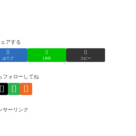
シェアする
はてブ
LINE
コピー
らフォローしてね
ンサーリンク