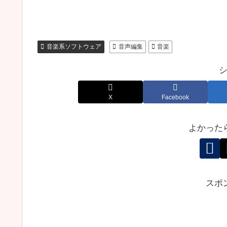
音楽系ソフトウェア
音声編集
音楽
X
Facebook
よかった
スポ