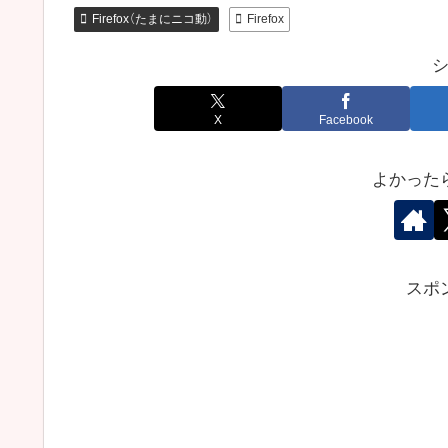
Firefox（たまにニコ動）
Firefox
X
Facebook
よかった
スポ