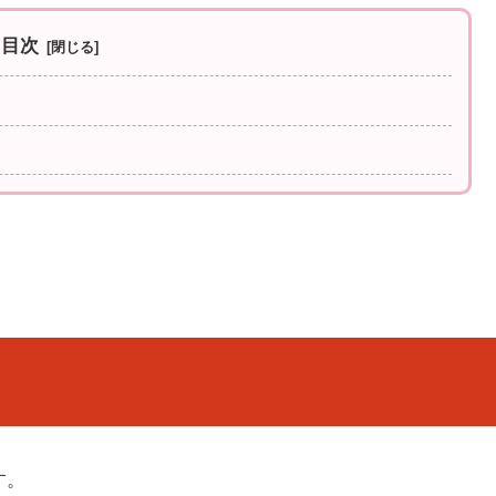
目次
す。