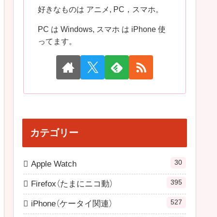
好きなものは アニメ, PC，スマホ。
PC は Windows, スマホ は iPhone 使
ってます。
カテゴリー
30
Apple Watch
395
Firefox（たまにニコ動）
527
iPhone（ケータイ関連）