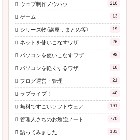
218
ウェブ制作ノウハウ
13
ゲーム
19
シリーズ物（講座，まとめ等）
26
ネットを使いこなすワザ
99
パソコンを使いこなすワザ
18
パソコンを軽くするワザ
21
ブログ運営・管理
40
ラブライブ！
191
無料ですごいソフトウェア
770
管理人さちのお勉強ノート
183
語ってみました