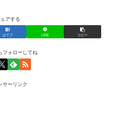
シェアする
はてブ
LINE
コピー
らフォローしてね
ンサーリンク