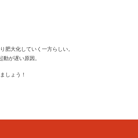
。
り肥大化していく一方らしい。
 の起動が遅い原因。
ましょう！