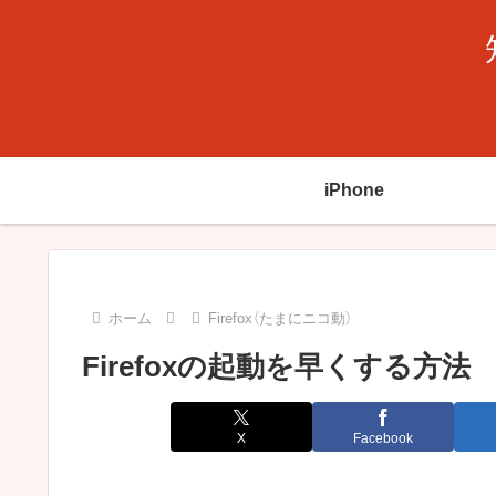
iPhone
ホーム
Firefox（たまにニコ動）
Firefoxの起動を早くする方法
X
Facebook