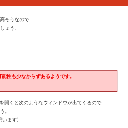
高そうなので
しょう。
可能性も少なからずあるようです。
設定の画面を開くと次のようなウィンドウが出てくるので
う。
思います）