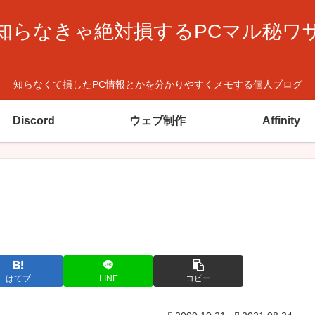
知らなきゃ絶対損するPCマル秘ワ
知らなくて損したPC情報とかを分かりやすくメモする個人ブログ
Discord
ウェブ制作
Affinity
はてブ
LINE
コピー