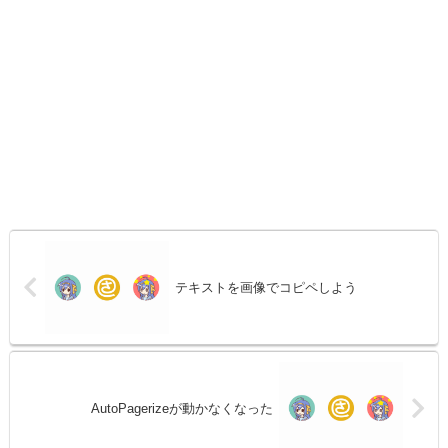
テキストを画像でコピペしよう
AutoPagerizeが動かなくなった