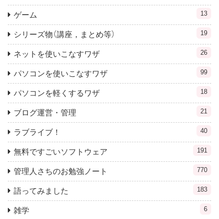
13
ゲーム
19
シリーズ物（講座，まとめ等）
26
ネットを使いこなすワザ
99
パソコンを使いこなすワザ
18
パソコンを軽くするワザ
21
ブログ運営・管理
40
ラブライブ！
191
無料ですごいソフトウェア
770
管理人さちのお勉強ノート
183
語ってみました
6
雑学