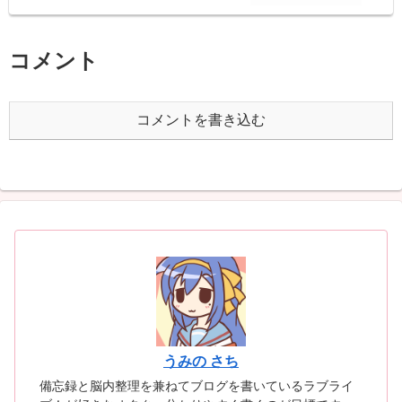
コメント
コメントを書き込む
うみの さち
備忘録と脳内整理を兼ねてブログを書いているラブライ