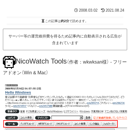
2008.03.02
2021.08.24
この記事は
約2分
で読めます。
サーバー等の運営維持費を得るため記事内に自動表示される広告が
含まれています
NicoWatch Tools
（作者：wkwksan様） - フリー
アドオン（Win & Mac）