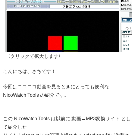
（クリックで拡大します）
こんにちは、さちです！
今回はニコニコ動画を見るときにとっても便利な
NicoWatch Tools の紹介です。
この NicoWatch Tools は以前に 動画→MP3変換サイト とし
て紹介した