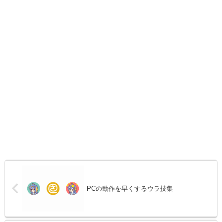
PCの動作を早くするウラ技集