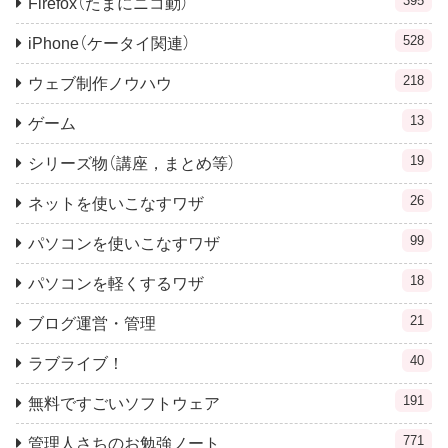
395
Firefox（たまにニコ動）
528
iPhone（ケータイ関連）
218
ウェブ制作ノウハウ
13
ゲーム
19
シリーズ物（講座，まとめ等）
26
ネットを使いこなすワザ
99
パソコンを使いこなすワザ
18
パソコンを軽くするワザ
21
ブログ運営・管理
40
ラブライブ！
191
無料ですごいソフトウェア
771
管理人さちのお勉強ノート