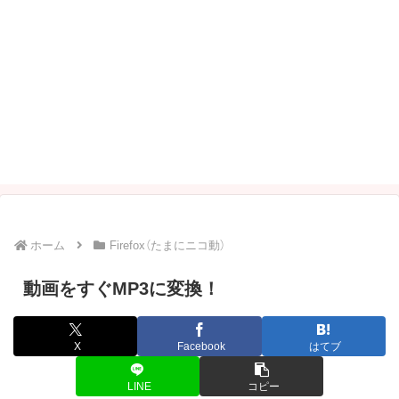
ホーム
Firefox（たまにニコ動）
動画をすぐMP3に変換！
X
Facebook
はてブ
LINE
コピー