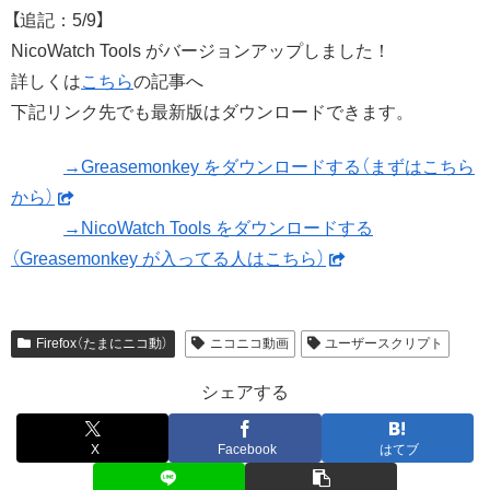
【追記：5/9】
NicoWatch Tools がバージョンアップしました！
詳しくは
こちら
の記事へ
下記リンク先でも最新版はダウンロードできます。
→Greasemonkey をダウンロードする（まずはこちら
から）
→NicoWatch Tools をダウンロードする
（Greasemonkey が入ってる人はこちら）
Firefox（たまにニコ動）
ニコニコ動画
ユーザースクリプト
シェアする
X
Facebook
はてブ