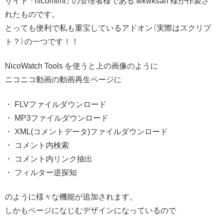
サイト 「nicomimi」 の管理者様である wkwksan 様が作製さ
れたものです。
とっても便利で私も重宝しているアドオン（実際はスクリプ
ト？）の一つです！！
NicoWatch Tools を使うと上の画像のように
ニコニコ動画の動画再生ページに
・ FLVファイルダウンロード
・ MP3ファイルダウンロード
・ XML(コメントデータ)ファイルダウンロード
・ コメント内検索
・ コメント内リンク抽出
・ フィルター逆探知
のように様々な機能が追加されます。
しかもページになじむデザインになっているので