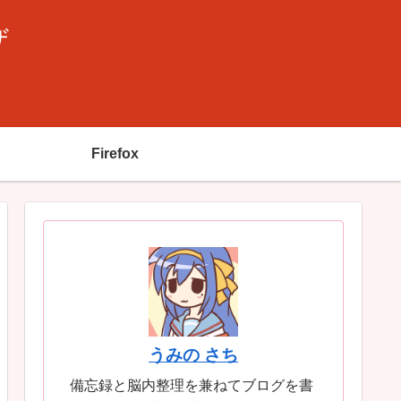
ザ
Firefox
うみの さち
備忘録と脳内整理を兼ねてブログを書