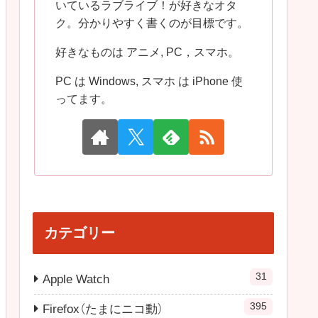
いているラブライブ！が好きなオタ
ク。分かりやすく書くのが目標です。
好きなものは アニメ, PC，スマホ。
PC は Windows, スマホ は iPhone 使
ってます。
カテゴリー
31
Apple Watch
395
Firefox（たまにニコ動）