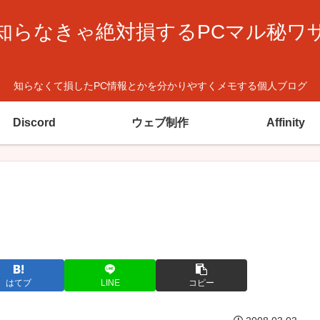
知らなきゃ絶対損するPCマル秘ワ
知らなくて損したPC情報とかを分かりやすくメモする個人ブログ
Discord
ウェブ制作
Affinity
はてブ
LINE
コピー