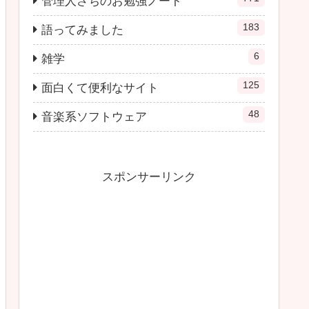
管理人さちのお勉強ノート
183
語ってみました
6
雑学
125
面白くて便利なサイト
48
音楽系ソフトウェア
スポンサーリンク