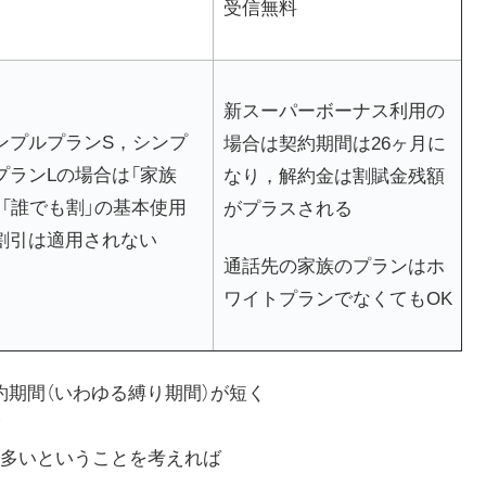
受信無料
新スーパーボーナス利用の
ンプルプランS，シンプ
場合は契約期間は26ヶ月に
プランLの場合は「家族
なり，解約金は割賦金残額
」「誰でも割」の基本使用
がプラスされる
割引は適用されない
通話先の家族のプランはホ
ワイトプランでなくてもOK
は契約期間（いわゆる縛り期間）が短く
多いということを考えれば