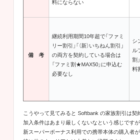
料にならない
継続利用期間10年超で「ファミ
シ
リー割引」「（新）いちねん割引」
ル
備 考
の両方を契約している場合は
割
「ファミ割★MAX50」に申込む
料
必要なし
こうやって見てみると Softbank の家族割引
加入条件はあまり厳しくないなという感じですが
新スーパーボーナス利用での携帯本体の購入者が