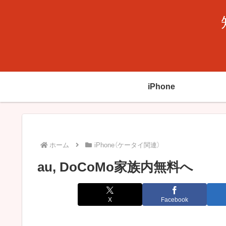
iPhone
ホーム
iPhone（ケータイ関連）
au, DoCoMo家族内無料へ
X
Facebook