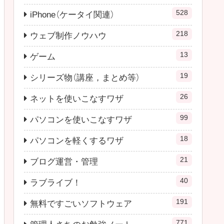
528
iPhone（ケータイ関連）
218
ウェブ制作ノウハウ
13
ゲーム
19
シリーズ物（講座，まとめ等）
26
ネットを使いこなすワザ
99
パソコンを使いこなすワザ
18
パソコンを軽くするワザ
21
ブログ運営・管理
40
ラブライブ！
191
無料ですごいソフトウェア
771