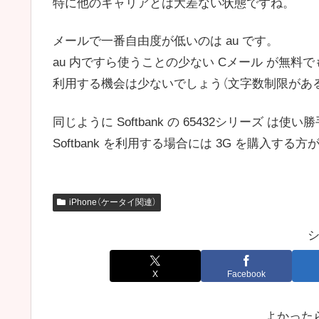
特に他のキャリアとは大差ない状態ですね。
メールで一番自由度が低いのは au です。
au 内ですら使うことの少ない Cメール が無料で
利用する機会は少ないでしょう（文字数制限があ
同じように Softbank の 65432シリーズ は使
Softbank を利用する場合には 3G を購入す
iPhone（ケータイ関連）
X
Facebook
よかった