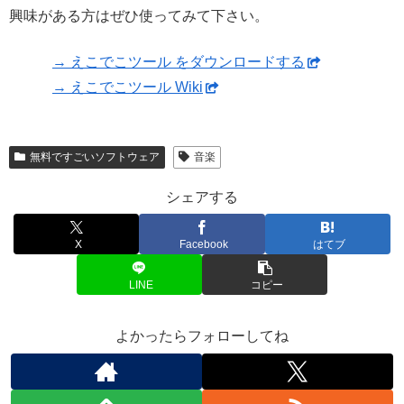
興味がある方はぜひ使ってみて下さい。
→ えこでこツール をダウンロードする
→ えこでこツール Wiki
無料ですごいソフトウェア
音楽
シェアする
X
Facebook
はてブ
LINE
コピー
よかったらフォローしてね