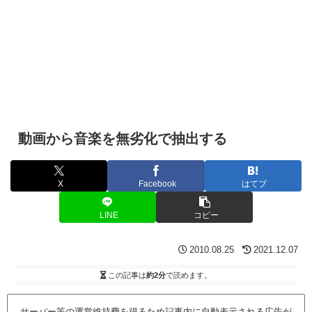
動画から音楽を無劣化で抽出する
X
Facebook
はてブ
LINE
コピー
2010.08.25
2021.12.07
この記事は
約2分
で読めます。
サーバー等の運営維持費を得るため記事内に自動表示される広告が