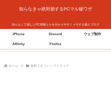
知らなきゃ絶対損するPCマル秘ワザ
知らなくて損したPC情報とかを分かりやすくメモする個人ブログ
iPhone
Discord
ウェブ制作
Affinity
Firefox
ホーム
無料ですごいソフトウェア