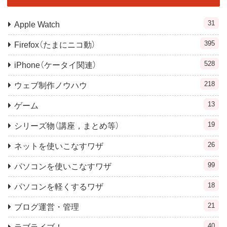
31
Apple Watch
395
Firefox（たまにニコ動）
528
iPhone（ケータイ関連）
218
ウェブ制作ノウハウ
13
ゲーム
19
シリーズ物（講座，まとめ等）
26
ネットを使いこなすワザ
99
パソコンを使いこなすワザ
18
パソコンを軽くするワザ
21
ブログ運営・管理
40