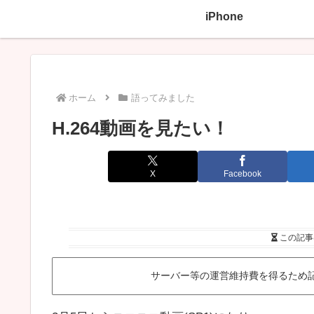
iPhone
ホーム
語ってみました
H.264動画を見たい！
X
Facebook
この記事
サーバー等の運営維持費を得るため