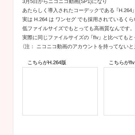
3月5日からニコニコ動画(SP1)になり
あたらしく導入されたコーデックである 「H.264」
実は H.264 は ワンセグ でも採用されているくら
低ファイルサイズでもとっても高画質なんです。
実際に同じファイルサイズの 「flv」 と比べても
（注： ニコニコ動画のアカウントを持ってないと
こちらがH.264版
こちらがfl