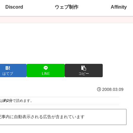
Discord
ウェブ制作
Affinity
はてブ
LINE
コピー
2008.03.09
は
約2分
で読めます。
記事内に自動表示される広告が含まれています