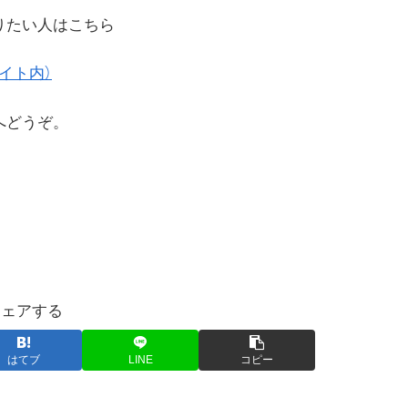
知りたい人はこちら
サイト内）
らへどうぞ。
シェアする
はてブ
LINE
コピー