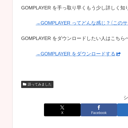
GOMPLAYER を手っ取り早くもう少し詳しく
→GOMPLAYER ってどんな感じ？（この
GOMPLAYER をダウンロードしたい人はこち
→GOMPLAYER をダウンロードする
語ってみました
X
Facebook