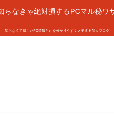
知らなきゃ絶対損するPCマル秘ワ
知らなくて損したPC情報とかを分かりやすくメモする個人ブログ