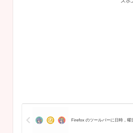
スポ
Firefox のツールバーに日時，