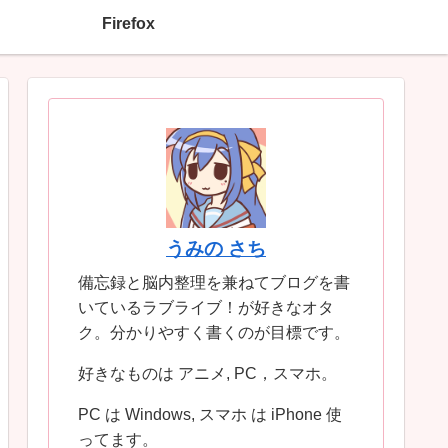
Firefox
うみの さち
備忘録と脳内整理を兼ねてブログを書
いているラブライブ！が好きなオタ
ク。分かりやすく書くのが目標です。
好きなものは アニメ, PC，スマホ。
PC は Windows, スマホ は iPhone 使
ってます。