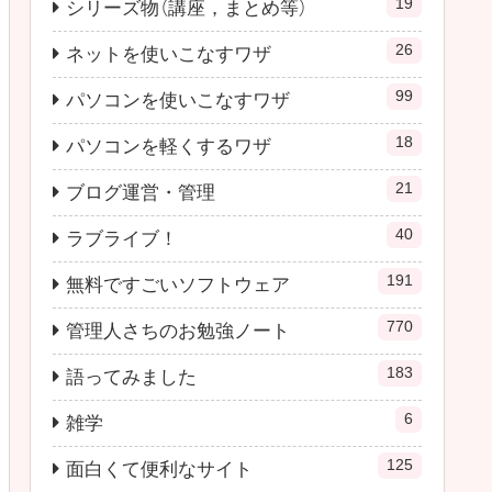
19
シリーズ物（講座，まとめ等）
26
ネットを使いこなすワザ
99
パソコンを使いこなすワザ
18
パソコンを軽くするワザ
21
ブログ運営・管理
40
ラブライブ！
191
無料ですごいソフトウェア
770
管理人さちのお勉強ノート
183
語ってみました
6
雑学
125
面白くて便利なサイト