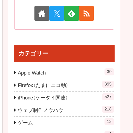
カテゴリー
30
Apple Watch
395
Firefox（たまにニコ動）
527
iPhone（ケータイ関連）
218
ウェブ制作ノウハウ
13
ゲーム