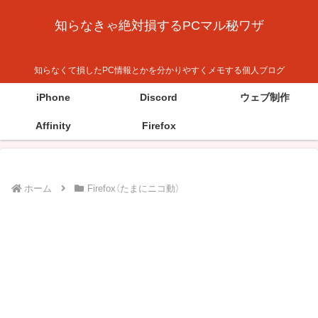
知らなきゃ絶対損するPCマル秘ワザ
知らなくて損したPC情報とかを分かりやすくメモする個人ブログ
iPhone
Discord
ウェブ制作
Affinity
Firefox
ホーム
Firefox（たまにニコ動）