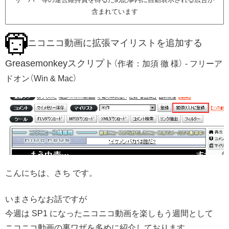
含まれています
ニコニコ動画に拡張マイリストを追加する
Greasemonkeyスクリプト
（作者：加須 徹 様） - フリーア
ドオン（Win & Mac）
こんにちは、さち です。
いまさらなお話ですが
今週は SP1 になったニコニコ動画を楽しもう週間として
ニコニコ動画の裏ワザを多めに紹介しております。