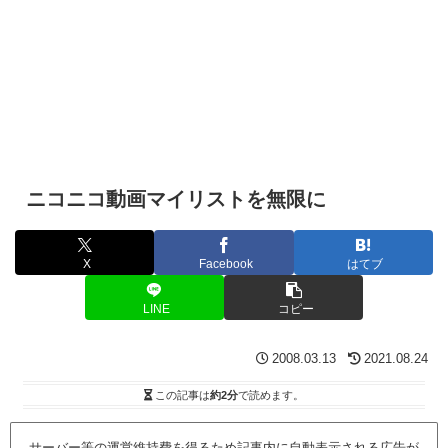
ニコニコ動画マイリストを無限に
X
Facebook
はてブ
LINE
コピー
2008.03.13
2021.08.24
この記事は
約2分
で読めます。
サーバー等の運営維持費を得るため記事内に自動表示される広告が