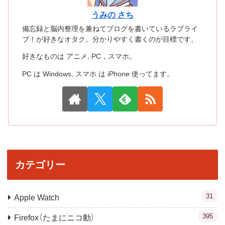
うみの さち
備忘録と脳内整理を兼ねてブログを書いているラブライ
ブ！が好きなオタク。分かりやすく書くのが目標です。
好きなものは アニメ, PC，スマホ。
PC は Windows, スマホ は iPhone 使ってます。
カテゴリー
31
Apple Watch
395
Firefox（たまにニコ動）