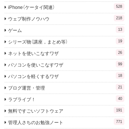
528
iPhone（ケータイ関連）
218
ウェブ制作ノウハウ
13
ゲーム
19
シリーズ物（講座，まとめ等）
26
ネットを使いこなすワザ
99
パソコンを使いこなすワザ
18
パソコンを軽くするワザ
21
ブログ運営・管理
40
ラブライブ！
191
無料ですごいソフトウェア
771
管理人さちのお勉強ノート