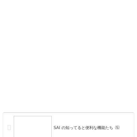
SAI の知ってると便利な機能たち （5）