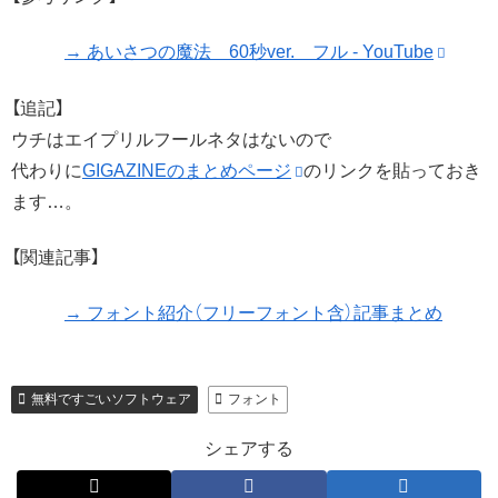
→ あいさつの魔法 60秒ver. フル - YouTube
【追記】
ウチはエイプリルフールネタはないので
代わりに
GIGAZINEのまとめページ
のリンクを貼っておき
ます…。
【関連記事】
→ フォント紹介（フリーフォント含）記事まとめ
無料ですごいソフトウェア
フォント
シェアする