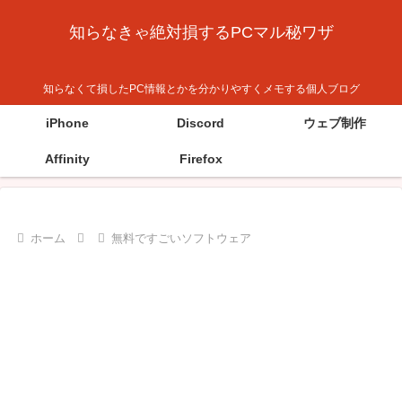
知らなきゃ絶対損するPCマル秘ワザ
知らなくて損したPC情報とかを分かりやすくメモする個人ブログ
iPhone
Discord
ウェブ制作
Affinity
Firefox
ホーム
無料ですごいソフトウェア