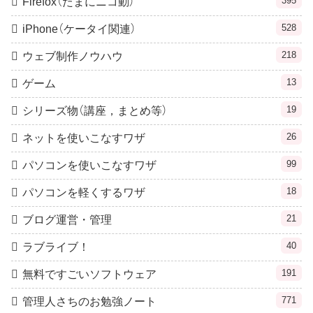
395
Firefox（たまにニコ動）
528
iPhone（ケータイ関連）
218
ウェブ制作ノウハウ
13
ゲーム
19
シリーズ物（講座，まとめ等）
26
ネットを使いこなすワザ
99
パソコンを使いこなすワザ
18
パソコンを軽くするワザ
21
ブログ運営・管理
40
ラブライブ！
191
無料ですごいソフトウェア
771
管理人さちのお勉強ノート