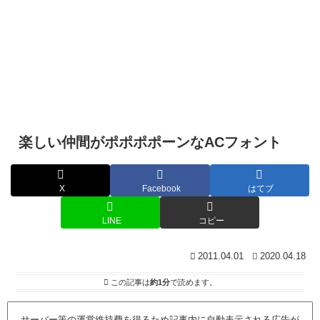
楽しい仲間がポポポポーンなACフォント
X
Facebook
はてブ
LINE
コピー
2011.04.01
2020.04.18
この記事は
約1分
で読めます。
サーバー等の運営維持費を得るため記事内に自動表示される広告が