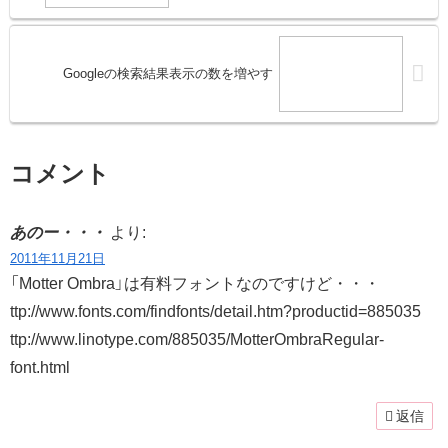
Googleの検索結果表示の数を増やす
コメント
あのー・・・
より:
2011年11月21日
「Motter Ombra」は有料フォントなのですけど・・・
ttp://www.fonts.com/findfonts/detail.htm?productid=885035
ttp://www.linotype.com/885035/MotterOmbraRegular-
font.html
返信