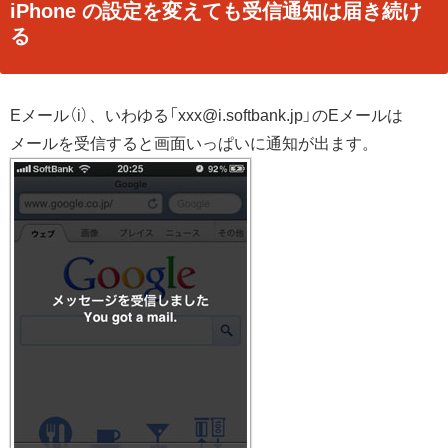
iPhone の設定を変えても受信通知は届き続け
る
Eメール（i）、いわゆる「xxx@i.softbank.jp」のEメールは
メールを受信すると画面いっぱいに通知が出ます。