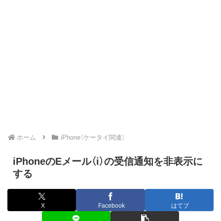
ホーム
iPhone（ケータイ関連）
iPhoneのEメール（i）の受信通知を非表示に
する
X
Facebook
はてブ