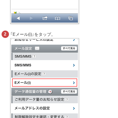
「Eメール(i)」をタップ。