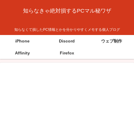
知らなきゃ絶対損するPCマル秘ワザ
知らなくて損したPC情報とかを分かりやすくメモする個人ブログ
iPhone
Discord
ウェブ制作
Affinity
Firefox