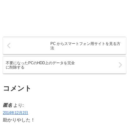
PC からスマートフォン用サイトを見る方
法
不要になったPCのHDD上のデータを完全
に削除する
コメント
匿名
より:
2014年12月2日
助かりやした！