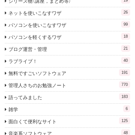
19
シリーズ物（講座，まとめ等）
26
ネットを使いこなすワザ
99
パソコンを使いこなすワザ
18
パソコンを軽くするワザ
21
ブログ運営・管理
40
ラブライブ！
191
無料ですごいソフトウェア
770
管理人さちのお勉強ノート
183
語ってみました
6
雑学
125
面白くて便利なサイト
48
音楽系ソフトウェア