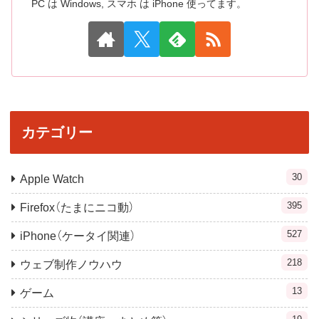
PC は Windows, スマホ は iPhone 使ってます。
カテゴリー
30
Apple Watch
395
Firefox（たまにニコ動）
527
iPhone（ケータイ関連）
218
ウェブ制作ノウハウ
13
ゲーム