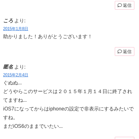
返信
ころ
より:
2015年1月8日
助かりました！ありがとうございます！
返信
匿名
より:
2015年2月4日
ぐぬぬ...
どうやらこのサービスは２０１５年１月１４日に終了され
てますね...
iOS7になってからはiphoneの設定で非表示にするみたいで
すね。
まだiOS6のままでいたい...