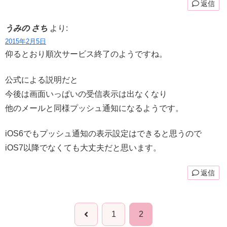
返信
うみの さち
より:
2015年2月5日
仰るとおり順次サービス終了のようですね。
公式による説明だと
今後は画面いっぱいの受信表示は出なくなり
他のメールと同様プッシュ通知になるようです。
iOS6でもプッシュ通知の表示設定はできると思うので
iOS7以降でなくても大丈夫だと思います。
返信
前
1
2