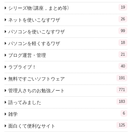
19
シリーズ物（講座，まとめ等）
26
ネットを使いこなすワザ
99
パソコンを使いこなすワザ
18
パソコンを軽くするワザ
21
ブログ運営・管理
40
ラブライブ！
191
無料ですごいソフトウェア
771
管理人さちのお勉強ノート
183
語ってみました
6
雑学
125
面白くて便利なサイト