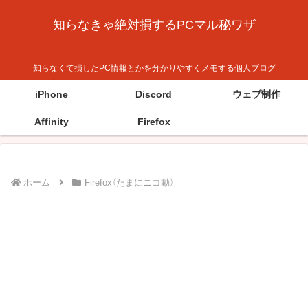
知らなきゃ絶対損するPCマル秘ワザ
知らなくて損したPC情報とかを分かりやすくメモする個人ブログ
iPhone
Discord
ウェブ制作
Affinity
Firefox
ホーム
Firefox（たまにニコ動）