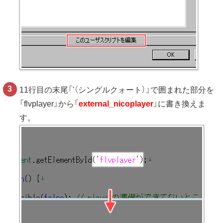
11行目の末尾「'（シングルクォート）」で囲まれた部分を
「flvplayer」から「
external_nicoplayer
」に書き換えま
す。