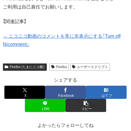
ご利用は自己責任でお願いします。
【関連記事】
→ ニコニコ動画のコメントを常に非表示にする「Turn off
Nicomment」
Firefox（たまにニコ動）
Firefox
ユーザースクリプト
シェアする
X
Facebook
はてブ
LINE
コピー
よかったらフォローしてね