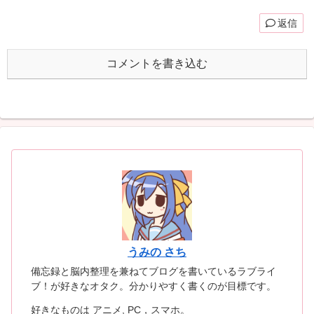
返信
コメントを書き込む
うみの さち
備忘録と脳内整理を兼ねてブログを書いているラブライ
ブ！が好きなオタク。分かりやすく書くのが目標です。
好きなものは アニメ, PC，スマホ。